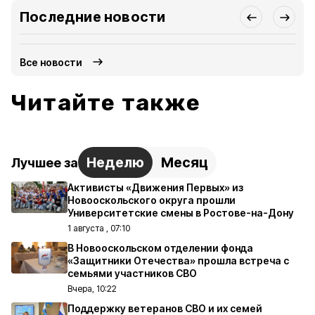
Последние новости
Все новости
Читайте также
Неделю
Месяц
Лучшее за
Активисты «Движения Первых» из
Новооскольского округа прошли
Университетские смены в Ростове-на-Дону
1 августа , 07:10
В Новооскольском отделении фонда
«Защитники Отечества» прошла встреча с
семьями участников СВО
Вчера, 10:22
Поддержку ветеранов СВО и их семей