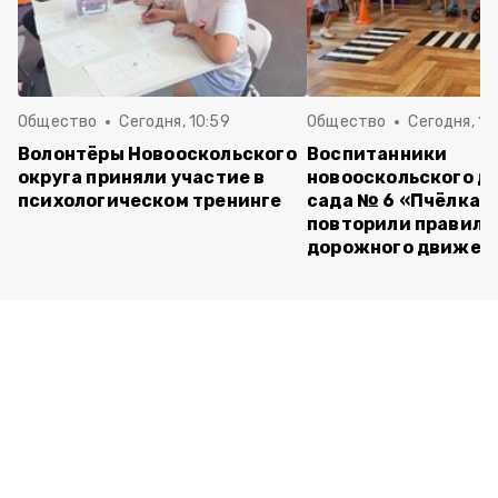
Общество
Сегодня, 10:59
Общество
Сегодня, 10
Волонтёры Новооскольского
Воспитанники
округа приняли участие в
новооскольского д
психологическом тренинге
сада № 6 «Пчёлка»
повторили правила
дорожного движен