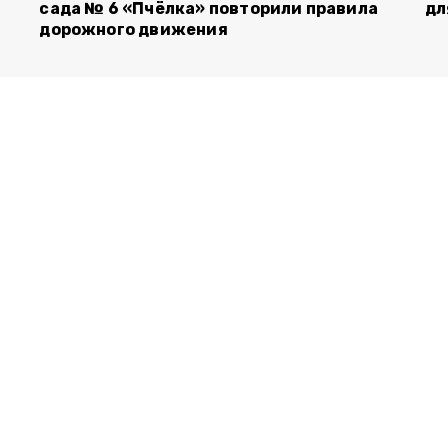
сада № 6 «Пчёлка» повторили правила
дл
дорожного движения