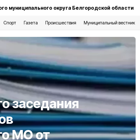
го муниципального округа Белгородской области
Спорт
Газета
Происшествия
Муниципальный вестник
о заседания
ов
о МО от