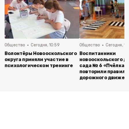
Общество
Сегодня, 10:59
Общество
Сегодня, 10
Волонтёры Новооскольского
Воспитанники
округа приняли участие в
новооскольского д
психологическом тренинге
сада № 6 «Пчёлка»
повторили правила
дорожного движен