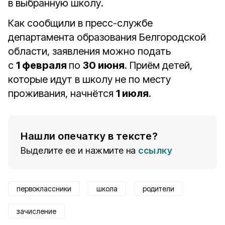
в выбранную школу.
Как сообщили в пресс-службе
департамента образования Белгородской
области, заявления можно подать
с
1 февраля
по
30 июня
. Приём детей,
которые идут в школу не по месту
проживания, начнётся
1 июля
.
Нашли опечатку в тексте?
Выделите ее и нажмите на
ссылку
первоклассники
школа
родители
зачисление