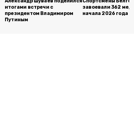
Александр Шуваев поделился
Спортсмены Белго
итогами встречи с
завоевали 362 мед
президентом Владимиром
начала 2026 года
Путиным