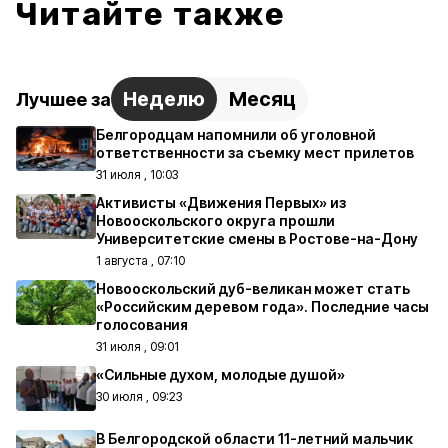
Читайте также
Неделю
Месяц
Лучшее за
Белгородцам напомнили об уголовной
ответственности за съемку мест прилетов
31 июля , 10:03
Активисты «Движения Первых» из
Новооскольского округа прошли
Университетские смены в Ростове-на-Дону
1 августа , 07:10
Новооскольский дуб-великан может стать
«Российским деревом года». Последние часы
голосования
31 июля , 09:01
«Сильные духом, молодые душой»
30 июля , 09:23
В Белгородской области 11-летний мальчик