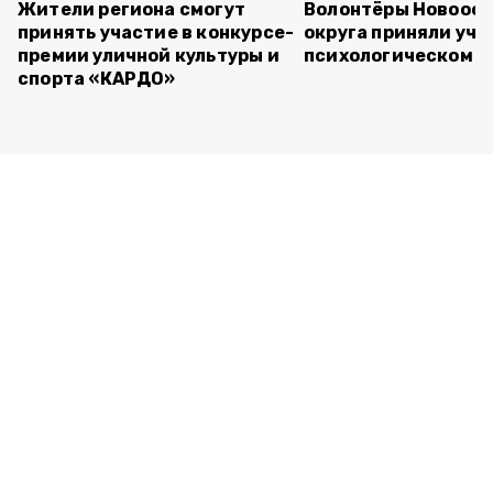
Жители региона смогут
Волонтёры Новооск
принять участие в конкурсе-
округа приняли уча
премии уличной культуры и
психологическом т
спорта «КАРДО»