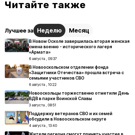
Читайте также
Неделю
Месяц
Лучшее за
В Новом Осколе завершилась вторая женская
смена военно - исторического лагеря
«Армата»
6 августа , 09:37
В Новооскольском отделении фонда
«Защитники Отечества» прошла встреча с
семьями участников СВО
6 августа , 10:22
Новооскольцы торжественно отметили День
ВДВ в парке Воинской Славы
3 августа , 08:51
Поддержку ветеранов СВО и их семей
обсудили в Новооскольском округе
4 августа , 13:40
Жители региона смогут принять участие в