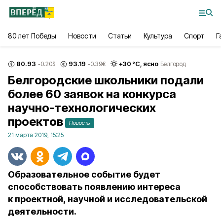
80 лет Победы
Новости
Статьи
Культура
Спорт
Г
80.93
93.19
+
30
°С,
ясно
-0.20
$
-0.39
€
Белгород
Белгородские школьники подали
более 60 заявок на конкурса
научно-технологических
проектов
Новость
21 марта 2019, 15:25
Образовательное событие будет
способствовать появлению интереса
к проектной, научной и исследовательской
деятельности.