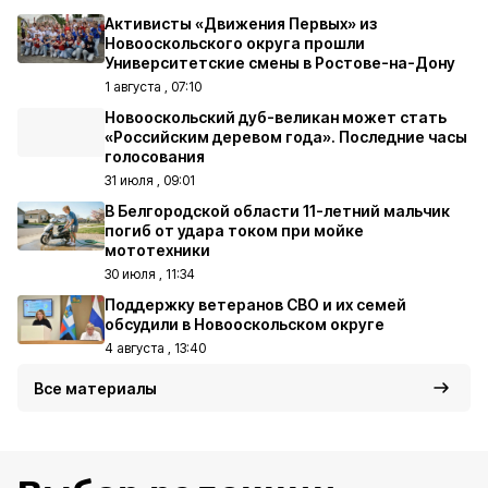
Активисты «Движения Первых» из
Новооскольского округа прошли
Университетские смены в Ростове-на-Дону
1 августа , 07:10
Новооскольский дуб-великан может стать
«Российским деревом года». Последние часы
голосования
31 июля , 09:01
В Белгородской области 11-летний мальчик
погиб от удара током при мойке
мототехники
30 июля , 11:34
Поддержку ветеранов СВО и их семей
обсудили в Новооскольском округе
4 августа , 13:40
Все материалы