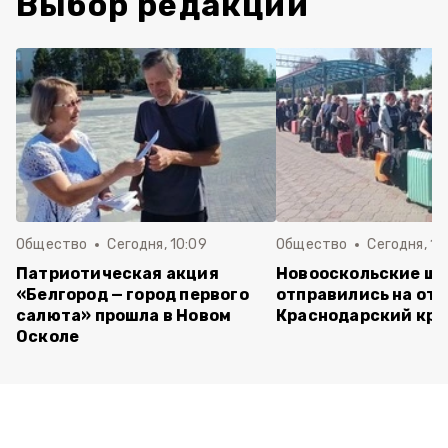
Выбор редакции
Общество
Сегодня, 10:09
Общество
Сегодня, 10
Патриотическая акция
Новооскольские ш
«Белгород — город первого
отправились на отд
салюта» прошла в Новом
Краснодарский кра
Осколе