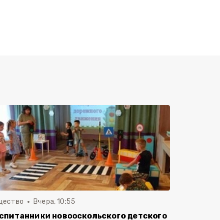
щество
Вчера, 10:55
спитанники новооскольского детского