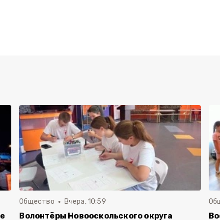
Общество
Вчера, 10:59
Об
ие
Волонтёры Новооскольского округа
Во