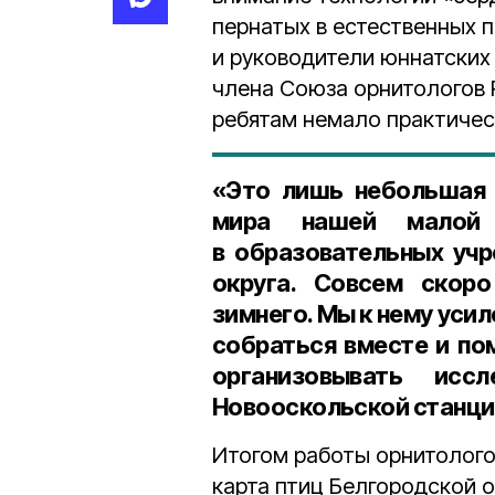
пернатых в естественных 
и руководители юннатских
члена Союза орнитологов
ребятам немало практичес
«Это лишь небольшая 
мира нашей малой 
в образовательных уч
округа. Совсем скоро
зимнего. Мы к нему уси
собраться вместе и по
организовывать ис
Новооскольской станци
Итогом работы орнитолого
карта птиц Белгородской о