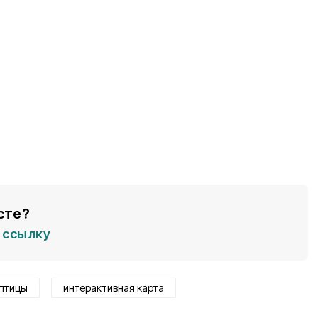
сте?
ссылку
птицы
интерактивная карта