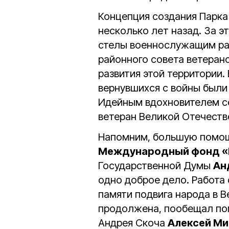
Концепция создания Парка
несколько лет назад. За э
стелы военнослужащим раз
районного совета ветеран
развития этой территории.
вернувшихся с войны были
Идейным вдохновителем со
ветеран Великой Отечеств
Напомним, большую помощь
Международный фонд «
Государственной Думы
Ан
одно доброе дело. Работа
памяти подвига народа в 
продолжена, пообещал по
Андрея Скоча
Алексей М