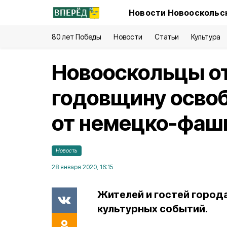
Новости Новооскольск
80 лет Победы
Новости
Статьи
Культура
Новооскольцы о
годовщину осво
от немецко-фаши
Новость
28 января 2020, 16:15
Жителей и гостей город
культурных событий.