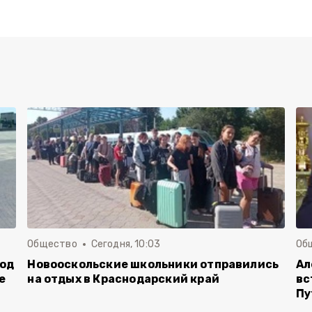
Общество
Сегодня, 10:03
Об
род
Новооскольские школьники отправились
Ал
е
на отдых в Краснодарский край
вс
Пу