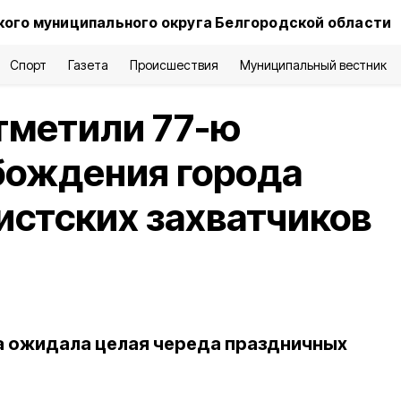
ого муниципального округа Белгородской области
Спорт
Газета
Происшествия
Муниципальный вестник
тметили 77-ю
бождения города
стских захватчиков
а ожидала целая череда праздничных