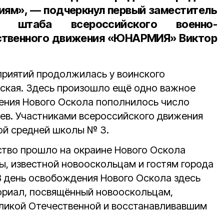
иям», — подчеркнул
первый заместитель
го штаба всероссийского военно-
ственного движения «ЮНАРМИЯ» Виктор
риятий продолжилась у воинского
ская. Здесь произошло ещё одно важное
ения Нового Оскола пополнилось число
ев. Участниками всероссийского движения
ой средней школы № 3.
тво прошло на окраине Нового Оскола
ы, известной новооскольцам и гостям города
 В день освобождения Нового Оскола здесь
ориал, посвящённый новооскольцам,
ликой Отечественной и восстанавливавшим