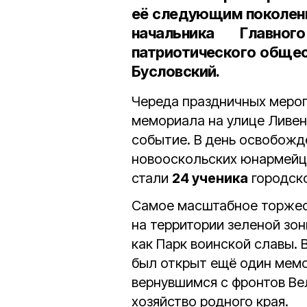
её следующим поколен
начальника Главно
патриотического обще
Бусловский.
Череда праздничных мероп
мемориала на улице Ливен
событие. В день освобожд
новооскольских юнармейц
стали
24 ученика
городск
Самое масштабное торжес
на территории зеленой зон
как Парк воинской славы.
был открыт ещё один мем
вернувшимся с фронтов Ве
хозяйство родного края.