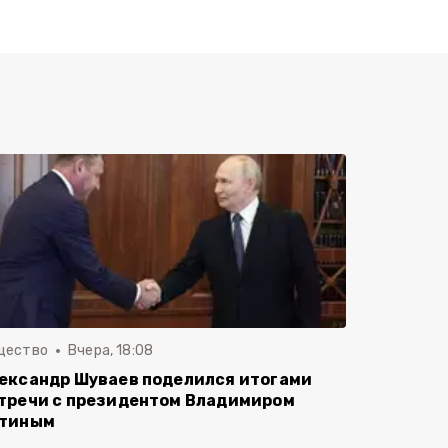
щество
Вчера, 18:08
ександр Шуваев поделился итогами
тречи с президентом Владимиром
тиным