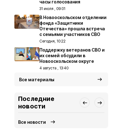
часы голосования
31 июля , 09:01
В Новооскольском отделении
фонда «Защитники
Отечества» прошла встреча
с семьями участников СВО
Сегодня, 10:22
Поддержку ветеранов СВО и
их семей обсудили в
Новооскольском округе
4 августа , 13:40
Все материалы
Последние
новости
Все новости