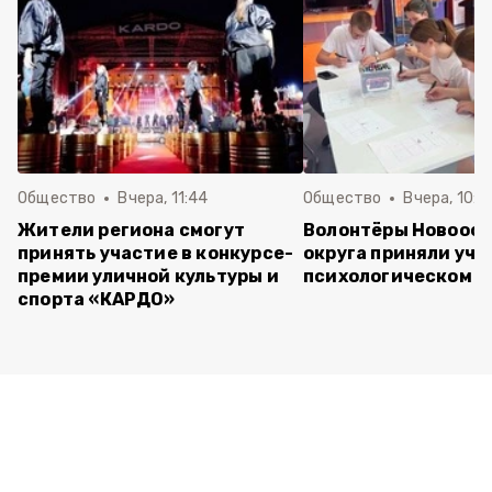
Общество
Вчера, 11:44
Общество
Вчера, 10:5
Жители региона смогут
Волонтёры Новооск
принять участие в конкурсе-
округа приняли уча
премии уличной культуры и
психологическом т
спорта «КАРДО»