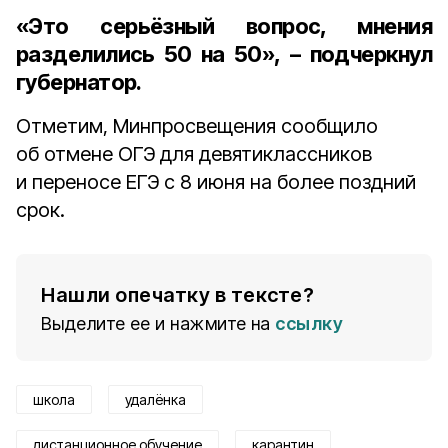
«Это серьёзный вопрос, мнения
разделились 50 на 50», – подчеркнул
губернатор.
Отметим, Минпросвещения сообщило
об отмене ОГЭ для девятиклассников
и переносе ЕГЭ с 8 июня на более поздний
срок.
Нашли опечатку в тексте?
Выделите ее и нажмите на
ссылку
школа
удалёнка
дистанционное обучение
карантин