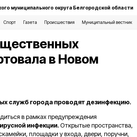
ого муниципального округа Белгородской области
Спорт
Газета
Происшествия
Муниципальный вестник
бщественных
ртовала в Новом
ых служб города проводят дезинфекцию.
диться в рамках предупреждения
ирусной инфекции.
Открытые пространства,
скамейки, площадки у входа, двери, поручни,