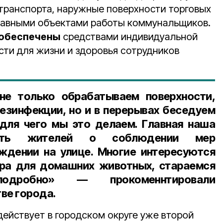
транспорта, наружные поверхности торговых
главными объектами работы коммунальщиков.
обеспечены
средствами индивидуальной
сти для жизни и здоровья сотрудников
не только обрабатываем поверхности,
езинфекции, но и в перерывах беседуем
для чего мы это делаем. Главная наша
вать жителей о соблюдении мер
ждении на улице. Многие интересуются
ора для домашних животных, стараемся
одробно» — прокоменнтировали
ве города.
действует в городском округе уже второй