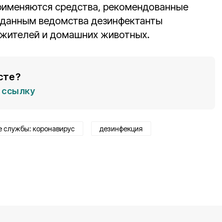
рименяются средства, рекомендованные
о данным ведомства дезинфектанты
 жителей и домашних животных.
сте?
ссылку
 службы: коронавирус
дезинфекция