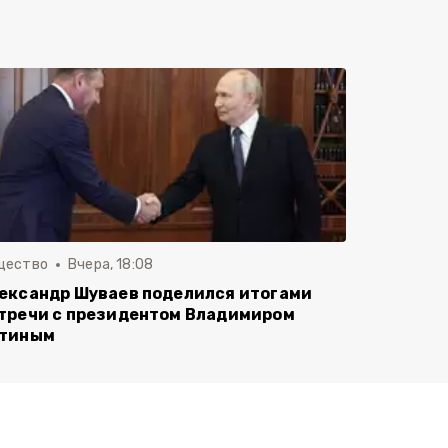
щество
Вчера, 18:08
ександр Шуваев поделился итогами
тречи с президентом Владимиром
тиным