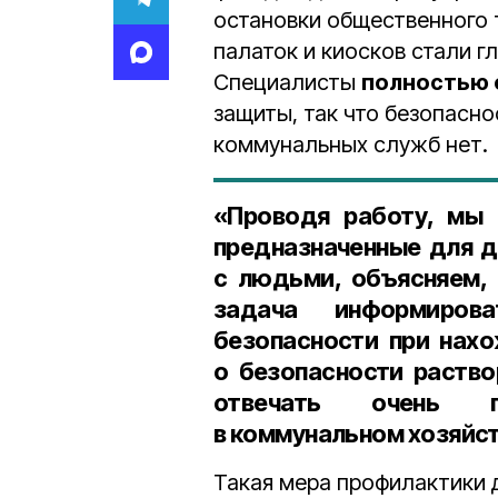
остановки общественного 
палаток и киосков стали 
Специалисты
полностью 
защиты, так что безопасно
коммунальных служб нет.
«Проводя работу, мы 
предназначенные для д
с людьми, объясняем, 
задача информиро
безопасности при нахо
о безопасности раств
отвечать очень п
в коммунальном хозяйст
Такая мера профилактики 