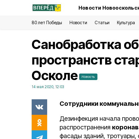
Новости Новооскольск
80 лет Победы
Новости
Статьи
Культура
Санобработка о
пространств ста
Осколе
Новость
14 мая 2020, 12:03
Сотрудники коммунальн
Дезинфекция начала прово
распространения
коронав
фасады зданий, тротуары, 