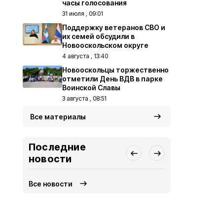
часы голосования
31 июля , 09:01
Поддержку ветеранов СВО и
их семей обсудили в
Новооскольском округе
4 августа , 13:40
Новооскольцы торжественно
отметили День ВДВ в парке
Воинской Славы
3 августа , 08:51
Все материалы
Последние
новости
Все новости