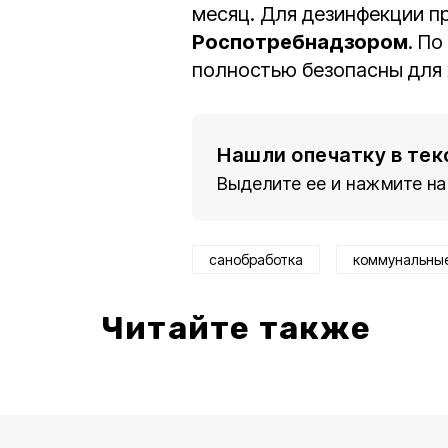
месяц. Для дезинфекции п
Роспотребнадзором
. П
полностью безопасны для
Нашли опечатку в тек
Выделите ее и нажмите на
санобработка
коммунальные
Читайте также