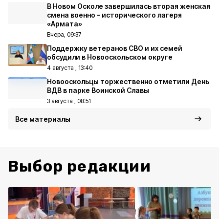
В Новом Осколе завершилась вторая женская
смена военно - исторического лагеря
«Армата»
Вчера, 09:37
Поддержку ветеранов СВО и их семей
обсудили в Новооскольском округе
4 августа , 13:40
Новооскольцы торжественно отметили День
ВДВ в парке Воинской Славы
3 августа , 08:51
Все материалы
Выбор редакции