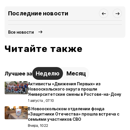
Последние новости
Все новости
Читайте также
Неделю
Месяц
Лучшее за
Активисты «Движения Первых» из
Новооскольского округа прошли
Университетские смены в Ростове-на-Дону
1 августа , 07:10
В Новооскольском отделении фонда
«Защитники Отечества» прошла встреча с
семьями участников СВО
Вчера, 10:22