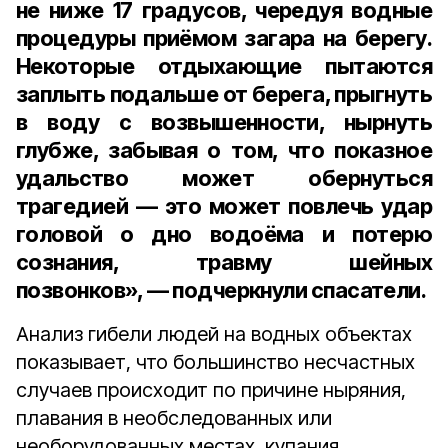
не ниже
17 градусов
, чередуя водные
процедуры приёмом загара на берегу.
Некоторые отдыхающие пытаются
заплыть подальше от берега, прыгнуть
в воду с возвышенности, нырнуть
глубже, забывая о том, что показное
удальство может обернуться
трагедией — это может повлечь удар
головой о дно водоёма и потерю
сознания, травму шейных
позвонков», — подчеркнули спасатели.
Анализ гибели людей на водных объектах
показывает, что большинство несчастных
случаев происходит по причине ныряния,
плавания в необследованных или
необорудованных местах, купания