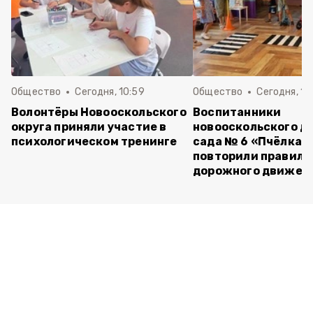
Общество
Сегодня, 10:59
Общество
Сегодня, 10
Волонтёры Новооскольского
Воспитанники
округа приняли участие в
новооскольского д
психологическом тренинге
сада № 6 «Пчёлка»
повторили правила
дорожного движен