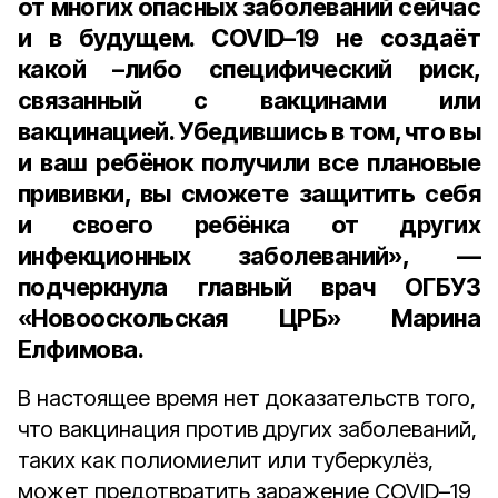
от многих опасных заболеваний сейчас
и в будущем. COVID–19 не создаёт
какой –либо специфический риск,
связанный с вакцинами или
вакцинацией. Убедившись в том, что вы
и ваш ребёнок получили все плановые
прививки, вы сможете защитить себя
и своего ребёнка от других
инфекционных заболеваний», —
подчеркнула
главный врач ОГБУЗ
«Новооскольская ЦРБ» Марина
Елфимова
.
В настоящее время нет доказательств того,
что вакцинация против других заболеваний,
таких как полиомиелит или туберкулёз,
может предотвратить заражение COVID–19