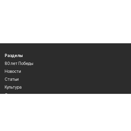
Разделы
80 лет Победы
Новости
Статьи
Культура
Спорт
Газета
Происшествия
Муниципальный вестник
Общество