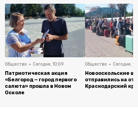
Общество
Сегодня, 10:09
Общество
Сегодня, 10
Патриотическая акция
Новооскольские ш
«Белгород — город первого
отправились на отд
салюта» прошла в Новом
Краснодарский кра
Осколе