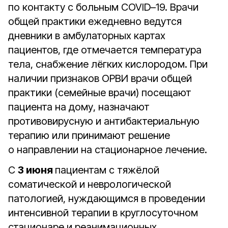
по контакту с больным COVID–19. Врачи
общей практики ежедневно ведутся
дневники в амбулаторных картах
пациентов, где отмечается температура
тела, снабжение лёгких кислородом. При
наличии признаков ОРВИ врачи общей
практики (семейные врачи) посещают
пациента на дому, назначают
противовирусную и антибактериальную
терапию или принимают решение
о направлении на стационарное лечение.
С
3 июня
пациентам с тяжёлой
соматической и неврологической
патологией, нуждающимся в проведении
интенсивной терапии в круглосуточном
стационаре и реанимационных