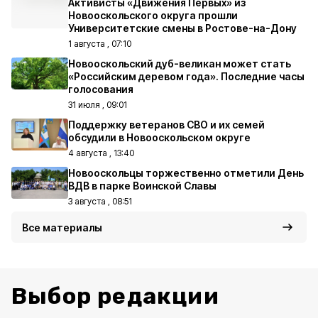
Активисты «Движения Первых» из
Новооскольского округа прошли
Университетские смены в Ростове-на-Дону
1 августа , 07:10
Новооскольский дуб-великан может стать
«Российским деревом года». Последние часы
голосования
31 июля , 09:01
Поддержку ветеранов СВО и их семей
обсудили в Новооскольском округе
4 августа , 13:40
Новооскольцы торжественно отметили День
ВДВ в парке Воинской Славы
3 августа , 08:51
Все материалы
Выбор редакции