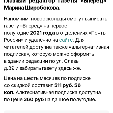
главный редактор газеты «Вперёд»
Марина Широбокова
.
Напомним, новооскольцы смогут выписать
газету «Вперёд» на первое
полугодие
2021 года
в отделениях «Почты
России» и удалённо на
сайте
. Для
читателей доступна также «альтернативная
подписка», которую можно оформить
в здании редакции по ул. Славы
д.39 и забирать газету здесь же.
Цена на шесть месяцев по подписке
со скидкой составит
511 руб. 56
коп.
Альтернативная подписка доступна
по цене
360 руб
на данное полугодие.