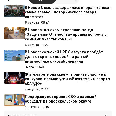
В Новом Осколе завершилась вторая женская
смена военно - исторического лагеря
«Армата»
6 августа , 09:37
В Новооскольском отделении фонда
«Защитники Отечества» прошла встреча с
семьями участников СВО
6 августа , 10:22
В Новооскольской ЦРБ 8 августа пройдёт
День открытых дверей по ранней
диагностике онкозаболеваний
Вчера, 08:40
Жители региона смогут принять участие в
конкурсе-премии уличной культуры и спорта
«КАРДО»
7 августа , 11:44
Поддержку ветеранов СВО и их семей
обсудили в Новооскольском округе
4 августа , 13:40