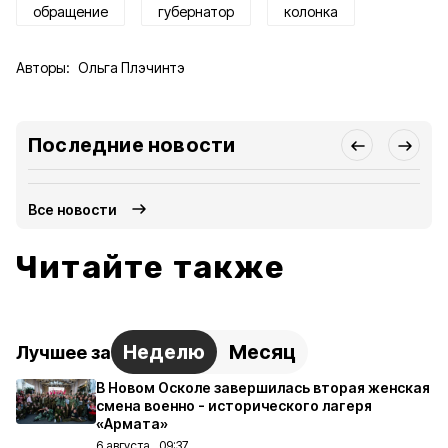
обращение
губернатор
колонка
Авторы:
Ольга Плэчинтэ
Последние новости
Все новости
Читайте также
Неделю
Месяц
Лучшее за
В Новом Осколе завершилась вторая женская
смена военно - исторического лагеря
«Армата»
6 августа , 09:37