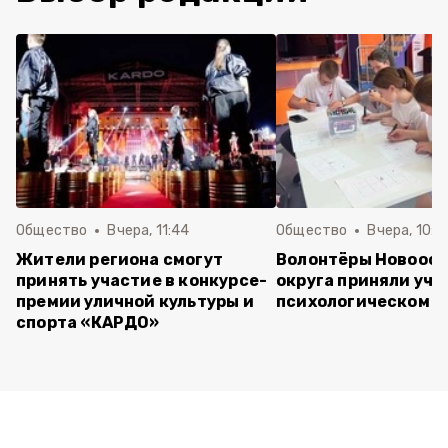
Общество
Вчера, 11:44
Общество
Вчера, 10:5
Жители региона смогут
Волонтёры Новооск
принять участие в конкурсе-
округа приняли уча
премии уличной культуры и
психологическом т
спорта «КАРДО»