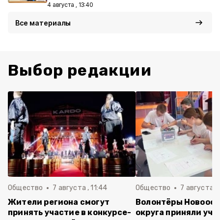
4 августа , 13:40
Все материалы
Выбор редакции
Общество
7 августа , 11:44
Общество
7 августа , 
Жители региона смогут
Волонтёры Новооск
принять участие в конкурсе-
округа приняли уча