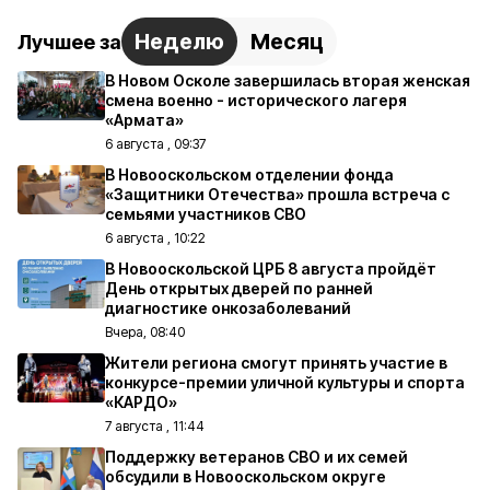
Неделю
Месяц
Лучшее за
В Новом Осколе завершилась вторая женская
смена военно - исторического лагеря
«Армата»
6 августа , 09:37
В Новооскольском отделении фонда
«Защитники Отечества» прошла встреча с
семьями участников СВО
6 августа , 10:22
В Новооскольской ЦРБ 8 августа пройдёт
День открытых дверей по ранней
диагностике онкозаболеваний
Вчера, 08:40
Жители региона смогут принять участие в
конкурсе-премии уличной культуры и спорта
«КАРДО»
7 августа , 11:44
Поддержку ветеранов СВО и их семей
обсудили в Новооскольском округе