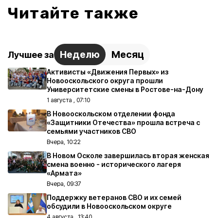
Читайте также
Неделю
Месяц
Лучшее за
Активисты «Движения Первых» из
Новооскольского округа прошли
Университетские смены в Ростове-на-Дону
1 августа , 07:10
В Новооскольском отделении фонда
«Защитники Отечества» прошла встреча с
семьями участников СВО
Вчера, 10:22
В Новом Осколе завершилась вторая женская
смена военно - исторического лагеря
«Армата»
Вчера, 09:37
Поддержку ветеранов СВО и их семей
обсудили в Новооскольском округе
4 августа , 13:40