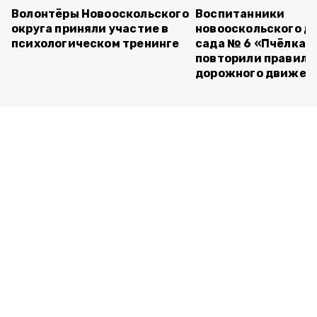
Волонтёры Новооскольского
Воспитанники
округа приняли участие в
новооскольского д
психологическом тренинге
сада № 6 «Пчёлка»
повторили правила
дорожного движен