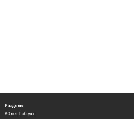
Разделы
80 лет Победы
Новости
Статьи