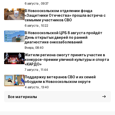
6 августа , 09:37
В Новооскольском отделении фонда
«Защитники Отечества» прошла встреча с
семьями участников СВО
6 августа , 10:22
В Новооскольской ЦРБ 8 августа пройдёт
День открытых дверей по ранней
диагностике онкозаболеваний
Вчера, 08:40
Жители региона смогут принять участие в
конкурсе-премии уличной культуры и спорта
«КАРДО»
7 августа , 11:44
Поддержку ветеранов СВО и их семей
обсудили в Новооскольском округе
4 августа , 13:40
Все материалы