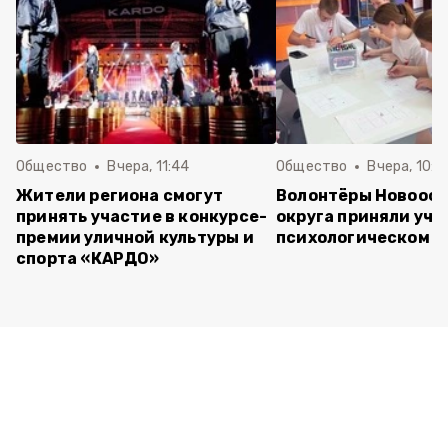
Общество
Вчера, 11:44
Общество
Вчера, 10:5
Жители региона смогут
Волонтёры Новооск
принять участие в конкурсе-
округа приняли уча
премии уличной культуры и
психологическом т
спорта «КАРДО»