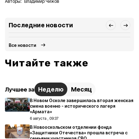
Авторы:
Владимир Чижов
Последние новости
Все новости
Читайте также
Неделю
Месяц
Лучшее за
В Новом Осколе завершилась вторая женская
смена военно - исторического лагеря
«Армата»
6 августа , 09:37
В Новооскольском отделении фонда
«Защитники Отечества» прошла встреча с
семьями участников СВО