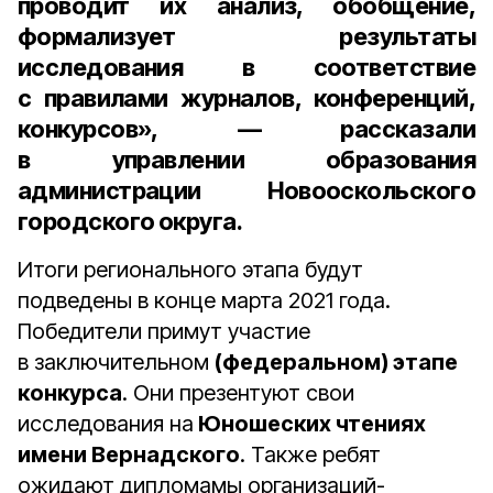
проводит их анализ, обобщение,
формализует результаты
исследования в соответствие
с правилами журналов, конференций,
конкурсов», — рассказали
в
управлении образования
администрации Новооскольского
городского округа
.
Итоги регионального этапа будут
подведены в конце марта 2021 года.
Победители примут участие
в заключительном
(федеральном) этапе
конкурса
. Они презентуют свои
исследования на
Юношеских чтениях
имени Вернадского
. Также ребят
ожидают дипломамы организаций-