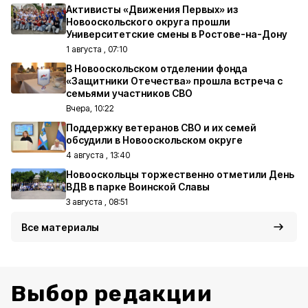
Активисты «Движения Первых» из
Новооскольского округа прошли
Университетские смены в Ростове-на-Дону
1 августа , 07:10
В Новооскольском отделении фонда
«Защитники Отечества» прошла встреча с
семьями участников СВО
Вчера, 10:22
Поддержку ветеранов СВО и их семей
обсудили в Новооскольском округе
4 августа , 13:40
Новооскольцы торжественно отметили День
ВДВ в парке Воинской Славы
3 августа , 08:51
Все материалы
Выбор редакции