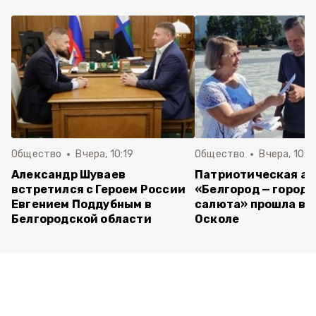
Общество
Вчера, 10:19
Общество
Вчера, 10:0
Александр Шуваев
Патриотическая а
встретился с Героем России
«Белгород — город 
Евгением Поддубным в
салюта» прошла в 
Белгородской области
Осколе