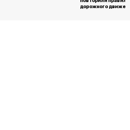
повторили правила
дорожного движен