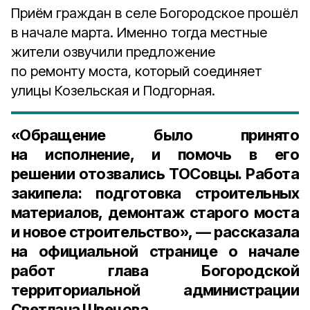
Приём граждан в селе Богородское прошёл
в начале марта. Именно тогда местные
жители озвучили предложение
по ремонту моста, который соединяет
улицы Козельская и Подгорная.
«Обращение было принято
на исполнение, и помочь в его
решении отозвались ТОСовцы. Работа
закипела: подготовка строительных
материалов, демонтаж старого моста
и новое строительство», — рассказала
на официальной странице о начале
работ г
лава Богородской
территориальной администрации
Светлана Швецова
.