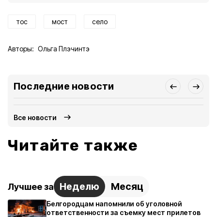
тос
мост
село
Авторы:
Ольга Плэчинтэ
Последние новости
Все новости
Читайте также
Неделю
Месяц
Лучшее за
Белгородцам напомнили об уголовной
ответственности за съемку мест прилетов