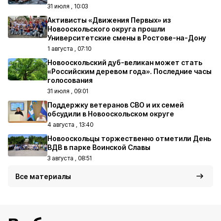
31 июля , 10:03
Активисты «Движения Первых» из
Новооскольского округа прошли
Университетские смены в Ростове-на-Дону
1 августа , 07:10
Новооскольский дуб-великан может стать
«Российским деревом года». Последние часы
голосования
31 июля , 09:01
Поддержку ветеранов СВО и их семей
обсудили в Новооскольском округе
4 августа , 13:40
Новооскольцы торжественно отметили День
ВДВ в парке Воинской Славы
3 августа , 08:51
Все материалы