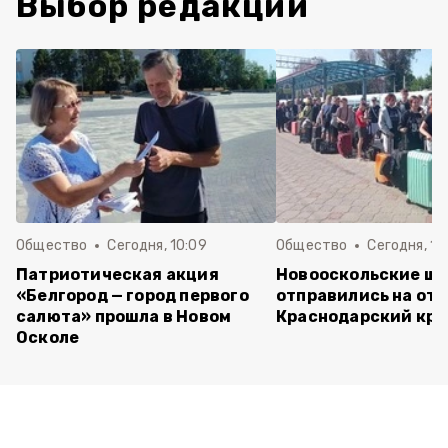
Выбор редакции
Общество
Сегодня, 10:09
Общество
Сегодня, 10
Патриотическая акция
Новооскольские ш
«Белгород — город первого
отправились на отд
салюта» прошла в Новом
Краснодарский кра
Осколе