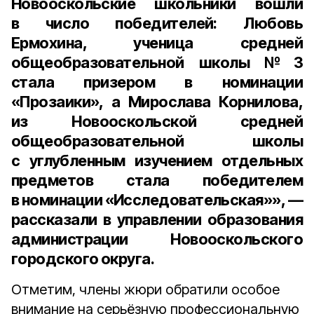
Новооскольские школьники вошли
в число победителей:
Любовь
Ермохина
, ученица средней
общеобразовательной школы №3
стала призером в номинации
«Прозаики», а
Мирослава Корнилова
,
из Новооскольской средней
общеобразовательной школы
с углубленным изучением отдельных
предметов стала победителем
в номинации «Исследовательская»», —
рассказали в
управлении образования
администрации Новооскольского
городского округа
.
Отметим, члены жюри обратили особое
внимание на серьёзную профессиональную