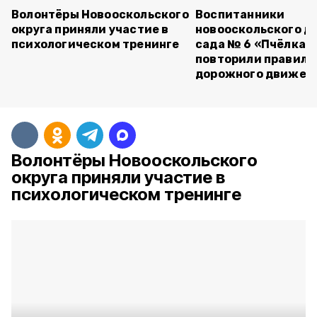
Волонтёры Новооскольского
Воспитанники
округа приняли участие в
новооскольского д
психологическом тренинге
сада № 6 «Пчёлка»
повторили правила
дорожного движен
Волонтёры Новооскольского
округа приняли участие в
психологическом тренинге