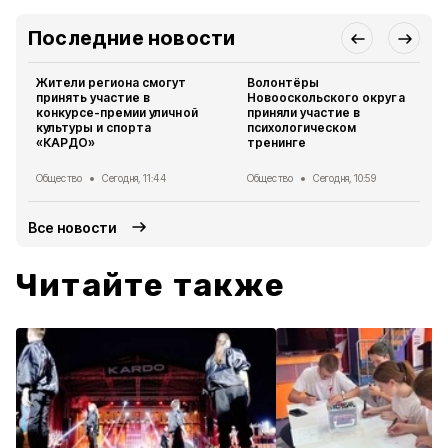
Последние новости
Жители региона смогут
Волонтёры
принять участие в
Новооскольского округа
конкурсе-премии уличной
приняли участие в
культуры и спорта
психологическом
«КАРДО»
тренинге
Общество
Сегодня, 11:44
Общество
Сегодня, 10:59
Все новости
Читайте также