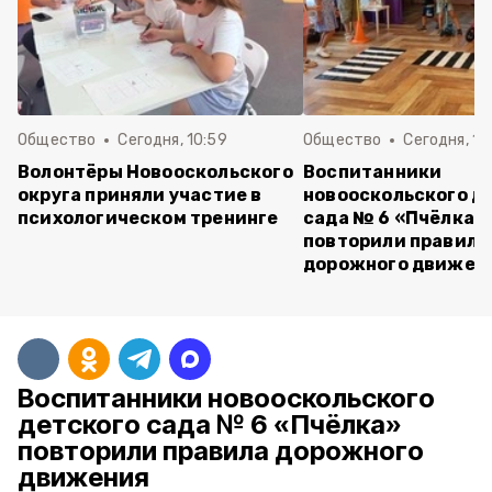
Общество
Сегодня, 10:59
Общество
Сегодня, 10
Волонтёры Новооскольского
Воспитанники
округа приняли участие в
новооскольского д
психологическом тренинге
сада № 6 «Пчёлка»
повторили правила
дорожного движен
Воспитанники новооскольского
детского сада № 6 «Пчёлка»
повторили правила дорожного
движения