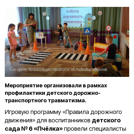
Сегодня, 10:55
Общество
Фото:
vk.ru/kulturanovosk
Мероприятие организовали в рамках
профилактики детского дорожно-
транспортного травматизма.
Игровую программу «Правила дорожного
движения» для воспитанников
детского
сада № 6 «Пчёлка»
провели специалисты