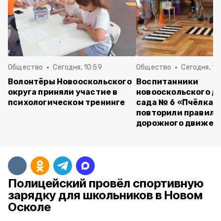
Общество
Сегодня, 10:59
Общество
Сегодня, 10
Волонтёры Новооскольского
Воспитанники
округа приняли участие в
новооскольского д
психологическом тренинге
сада № 6 «Пчёлка»
повторили правила
дорожного движен
Полицейский провёл спортивную
зарядку для школьников в Новом
Осколе