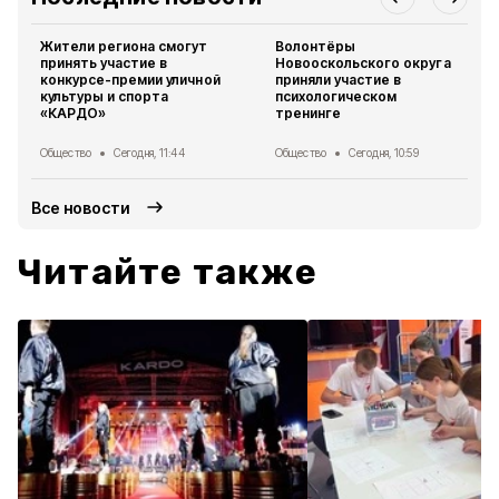
Жители региона смогут
Волонтёры
принять участие в
Новооскольского округа
конкурсе-премии уличной
приняли участие в
культуры и спорта
психологическом
«КАРДО»
тренинге
Общество
Сегодня, 11:44
Общество
Сегодня, 10:59
Все новости
Читайте также