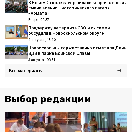
В Новом Осколе завершилась вторая женская
смена военно - исторического лагеря
«Армата»
Вчера, 09:37
Поддержку ветеранов СВО и их семей
обсудили в Новооскольском округе
4 августа , 13:40
Новооскольцы торжественно отметили День
ВДВ в парке Воинской Славы
3 августа , 08:51
Все материалы
Выбор редакции