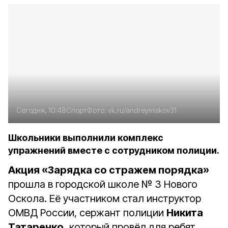
Сегодня, 10:48
Спорт
Фото:
vk.ru/andreymiskov31
Школьники выполнили комплекс
упражнений вместе с сотрудником полиции.
Акция «Зарядка со стражем порядка»
прошла в городской школе № 3 Нового
Оскола. Её участником стал инструктор
ОМВД России, сержант полиции
Никита
Татаренко,
который провёл для ребят