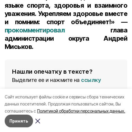
языке спорта, здоровья и взаимного
уважения. Укрепляем здоровье вместе
и помним: спорт объединяет!» —
прокомментировал
глава
администрации округа Андрей
Миськов.
Нашли опечатку в тексте?
Выделите ее и нажмите на
ссылку
Cайт использует файлы cookie и сервисы сбора технических
зарядка
зарядка со стражем порядка
данных посетителей.
Продолжая пользоваться сайтом, Вы
соглашаетесь с
Политикой обработки персональных данных.
Принять
Последние новости