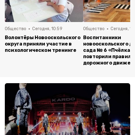
Общество
Сегодня, 10:59
Общество
Сегодня, 10
Волонтёры Новооскольского
Воспитанники
округа приняли участие в
новооскольского д
психологическом тренинге
сада № 6 «Пчёлка»
повторили правила
дорожного движен