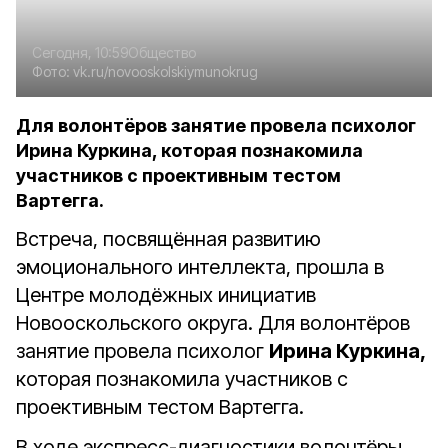
Сегодня, 10:59
Общество
Фото:
vk.ru/novooskolskiymunokrug
Для волонтёров занятие провела психолог
Ирина Куркина, которая познакомила
участников с проективным тестом
Вартегга.
Встреча, посвящённая развитию
эмоционального интеллекта, прошла в
Центре молодёжных инициатив
Новооскольского округа. Для волонтёров
занятие провела психолог
Ирина Куркина,
которая познакомила участников с
проективным тестом Вартегга.
В ходе экспресс-диагностики волонтёры