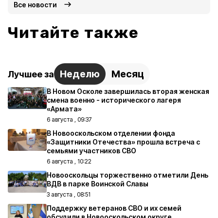
Все новости
Читайте также
Неделю
Месяц
Лучшее за
В Новом Осколе завершилась вторая женская
смена военно - исторического лагеря
«Армата»
6 августа , 09:37
В Новооскольском отделении фонда
«Защитники Отечества» прошла встреча с
семьями участников СВО
6 августа , 10:22
Новооскольцы торжественно отметили День
ВДВ в парке Воинской Славы
3 августа , 08:51
Поддержку ветеранов СВО и их семей
обсудили в Новооскольском округе