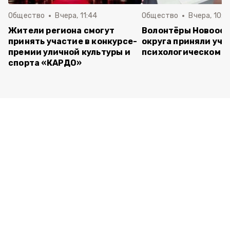
Общество
Вчера, 11:44
Общество
Вчера, 10:5
Жители региона смогут
Волонтёры Новооск
принять участие в конкурсе-
округа приняли уча
премии уличной культуры и
психологическом т
спорта «КАРДО»