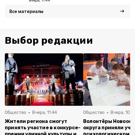
Вчера, 11:44
Все материалы
Выбор редакции
Общество
Вчера, 11:44
Общество
Вчера, 10:5
Жители региона смогут
Волонтёры Новооск
принять участие в конкурсе-
округа приняли уча
премии уличной культуры и
психологическом т