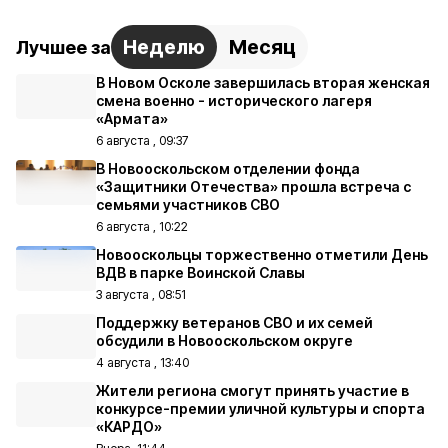
Неделю
Месяц
Лучшее за
В Новом Осколе завершилась вторая женская
смена военно - исторического лагеря
«Армата»
6 августа , 09:37
В Новооскольском отделении фонда
«Защитники Отечества» прошла встреча с
семьями участников СВО
6 августа , 10:22
Новооскольцы торжественно отметили День
ВДВ в парке Воинской Славы
3 августа , 08:51
Поддержку ветеранов СВО и их семей
обсудили в Новооскольском округе
4 августа , 13:40
Жители региона смогут принять участие в
конкурсе-премии уличной культуры и спорта
«КАРДО»