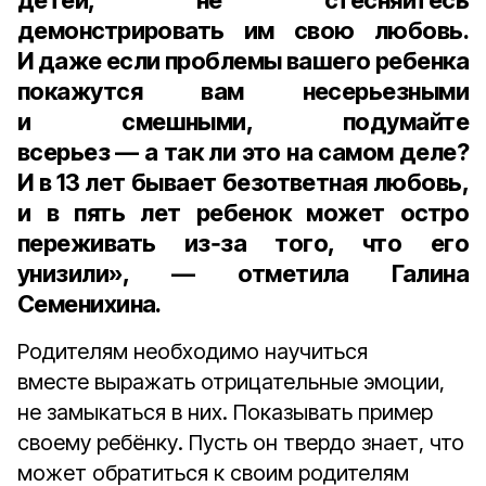
детей, не стесняйтесь
демонстрировать им свою любовь.
И даже если проблемы вашего ребенка
покажутся вам несерьезными
и смешными, подумайте
всерьез — а так ли это на самом деле?
И в
13 лет
бывает безответная любовь,
и в пять лет ребенок может остро
переживать из‑за того, что его
унизили», — отметила Галина
Семенихина.
Родителям необходимо научиться
вместе выражать отрицательные эмоции,
не замыкаться в них. Показывать пример
своему ребёнку. Пусть он твердо знает, что
может обратиться к своим родителям