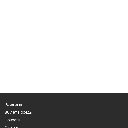
Разделы
80 лет Победы
Новости
Статьи