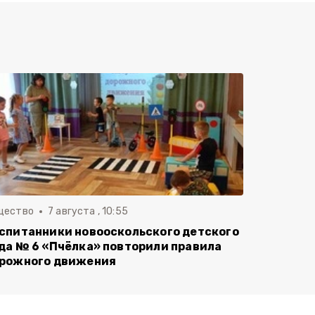
щество
7 августа , 10:55
спитанники новооскольского детского
да № 6 «Пчёлка» повторили правила
рожного движения