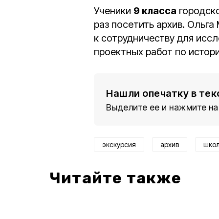
Ученики
9 класса
городск
раз посетить архив. Ольг
к сотрудничеству для исс
проектных работ по истор
Нашли опечатку в тек
Выделите ее и нажмите на
экскурсия
архив
школ
Читайте также