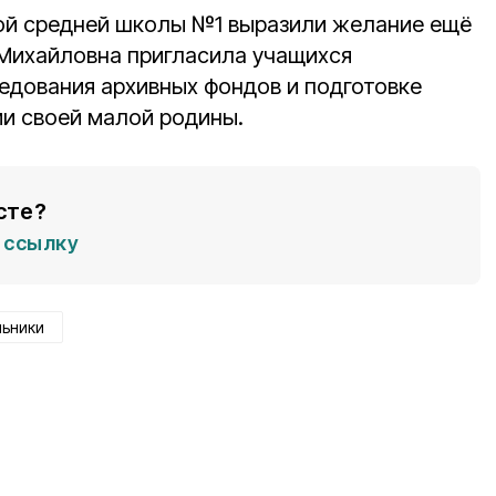
ой средней школы №1 выразили желание ещё
а Михайловна пригласила учащихся
ледования архивных фондов и подготовке
ии своей малой родины.
сте?
ссылку
ьники