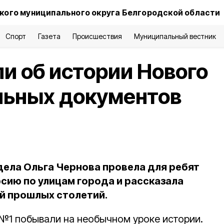
кого муниципального округа Белгородской области
Спорт
Газета
Происшествия
Муниципальный вестник
и об истории Нового
льных документов
дела Ольга Чернова провела для ребят
сию по улицам города и рассказала
ей прошлых столетий.
№1 побывали на необычном уроке истории.