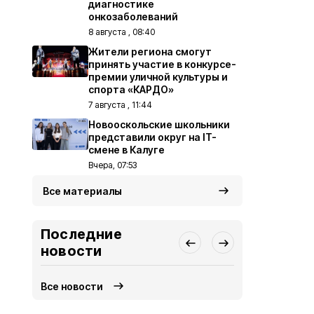
диагностике
онкозаболеваний
8 августа , 08:40
Жители региона смогут
принять участие в конкурсе-
премии уличной культуры и
спорта «КАРДО»
7 августа , 11:44
Новооскольские школьники
представили округ на IT-
смене в Калуге
Вчера, 07:53
Все материалы
Последние
новости
Все новости