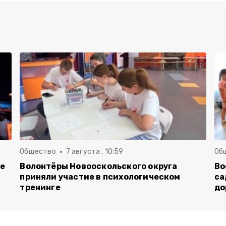
Общество
7 августа , 10:59
Об
ие
Волонтёры Новооскольского округа
Во
приняли участие в психологическом
са
тренинге
до