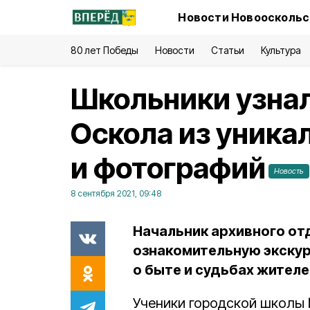
Новости Новооскольс
80 лет Победы
Новости
Статьи
Культура
Школьники узнал
Оскола из уника
и фотографий
Новость
8 сентября 2021, 09:48
Начальник архивного от
ознакомительную экскур
о быте и судьбах жител
Ученики городской школы 