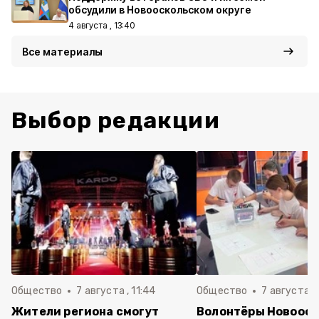
обсудили в Новооскольском округе
4 августа , 13:40
Все материалы
Выбор редакции
Общество
7 августа , 11:44
Общество
7 августа , 
Жители региона смогут
Волонтёры Новооск