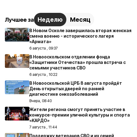
Неделю
Месяц
Лучшее за
В Новом Осколе завершилась вторая женская
смена военно - исторического лагеря
«Армата»
6 августа , 09:37
В Новооскольском отделении фонда
«Защитники Отечества» прошла встреча с
семьями участников СВО
6 августа , 10:22
В Новооскольской ЦРБ 8 августа пройдёт
День открытых дверей по ранней
диагностике онкозаболеваний
Вчера, 08:40
Жители региона смогут принять участие в
конкурсе-премии уличной культуры и спорта
«КАРДО»
7 августа , 11:44
Поддержку ветеранов СВО и их семей