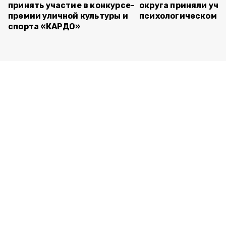
принять участие в конкурсе-
округа приняли уча
премии уличной культуры и
психологическом т
спорта «КАРДО»