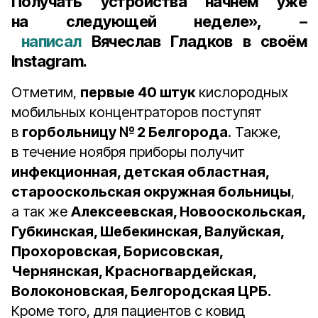
Получать устройства начнём уже
на следующей неделе», –
написал
Вячеслав Гладков в своём
Instagram.
Отметим,
первые 40 штук
кислородных
мобильных концентраторов поступят
в
горбольницу № 2 Белгорода
. Также,
в течение ноября приборы получит
инфекционная, детская областная,
старооскольская окружная больницы
,
а так же
Алексеевская, Новооскольская,
Губкинская, Шебекинская, Валуйская,
Прохоровская, Борисовская,
Чернянская, Красногвардейская,
Волоконовская, Белгородская ЦРБ.
Кроме того, для пациентов с ковид