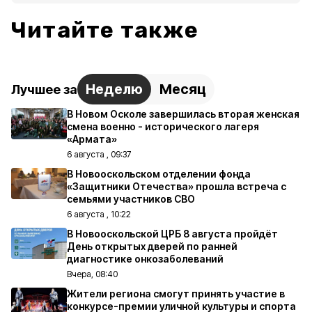
Читайте также
Неделю
Месяц
Лучшее за
В Новом Осколе завершилась вторая женская
смена военно - исторического лагеря
«Армата»
6 августа , 09:37
В Новооскольском отделении фонда
«Защитники Отечества» прошла встреча с
семьями участников СВО
6 августа , 10:22
В Новооскольской ЦРБ 8 августа пройдёт
День открытых дверей по ранней
диагностике онкозаболеваний
Вчера, 08:40
Жители региона смогут принять участие в
конкурсе-премии уличной культуры и спорта