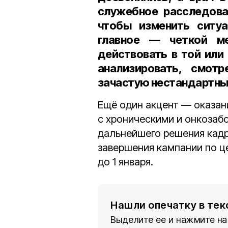
служебное расследова
чтобы изменить ситуа
главное — четкой ме
действовать в той или
анализировать, смот
зачастую нестандартны
Ещё один акцент — оказа
с хроническими и онкозаб
дальнейшего решения кадр
завершения кампании по ц
до 1 января.
Нашли опечатку в тек
Выделите ее и нажмите на