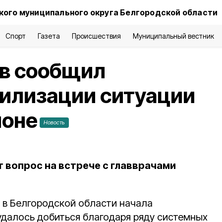
ого муниципального округа Белгородской области
Спорт
Газета
Происшествия
Муниципальный вестник
ов сообщил
билизации ситуации
ионе
Новость
 вопрос на встрече с главврачами
 в Белгородской области начала
удалось добиться благодаря ряду системных