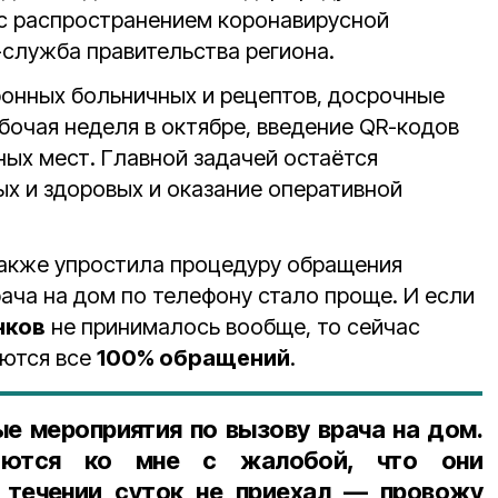
 с распространением коронавирусной
служба правительства региона.
ронных больничных и рецептов, досрочные
бочая неделя в октябре, введение QR-кодов
ых мест. Главной задачей остаётся
ых и здоровых и оказание оперативной
также упростила процедуру обращения
рача на дом по телефону стало проще. И если
нков
не принималось вообще, то сейчас
аются все
100% обращений
.
ые мероприятия по вызову врача на дом.
аются ко мне с жалобой, что они
в течении суток не приехал — провожу