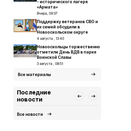
- исторического лагеря
«Армата»
Вчера, 09:37
Поддержку ветеранов СВО и
их семей обсудили в
Новооскольском округе
4 августа , 13:40
Новооскольцы торжественно
отметили День ВДВ в парке
Воинской Славы
3 августа , 08:51
Все материалы
Последние
новости
Все новости