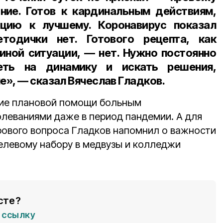
ние. Готов к кардинальным действиям,
цию к лучшему. Коронавирус показал
тодички нет. Готового рецепта, как
 иной ситуации, — нет. Нужно постоянно
реть на динамику и искать решения,
е», — сказал
Вячеслав Гладков
.
ние плановой помощи больным
олеваниями даже в период пандемии. А для
ового вопроса Гладков напомнил о важности
елевому набору в медвузы и колледжи
сте?
ссылку