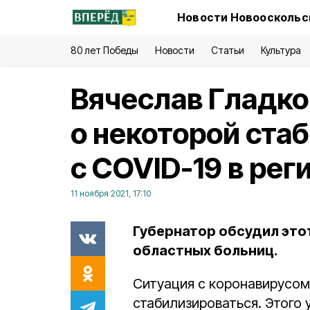
Новости Новооскольск
80 лет Победы
Новости
Статьи
Культура
Вячеслав Гладк
о некоторой ста
с COVID-19 в рег
11 ноября 2021, 17:10
Губернатор обсудил этот
областных больниц.
Ситуация с коронавирусом
стабилизироваться. Этого 