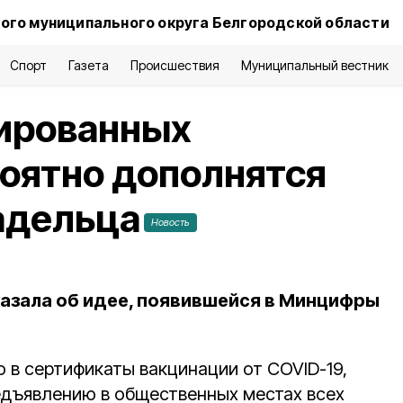
ого муниципального округа Белгородской области
Спорт
Газета
Происшествия
Муниципальный вестник
ированных
оятно дополнятся
адельца
Новость
казала об идее, появившейся в Минцифры
то в сертификаты вакцинации от COVID-19,
едъявлению в общественных местах всех