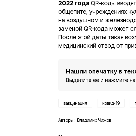
2022 года
QR-коды вводят
общепите, учреждениях ку
на воздушном и железнодо
заменой QR-кода может сл
После этой даты такая во
медицинский отвод от прив
Нашли опечатку в тек
Выделите ее и нажмите на
вакцинация
ковид-19
Авторы:
Владимир Чижов