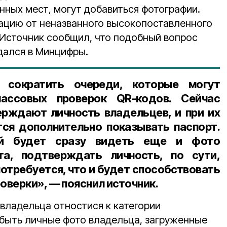
нных мест, могут добавиться фотографии.
ацию от неназванного высокопоставленного
Источник сообщил, что подобный вопрос
дался в Минцифры.
сократить очереди, которые могут
ассовых проверок QR-кодов. Сейчас
рждают личность владельцев, и при их
ся дополнительно показывать паспорт.
й будет сразу видеть еще и фото
та, подтверждать личность, по сути,
отребуется, что и будет способствовать
верки», — пояснил источник.
владельца отностися к категории
 быть личные фото владельца, загруженные