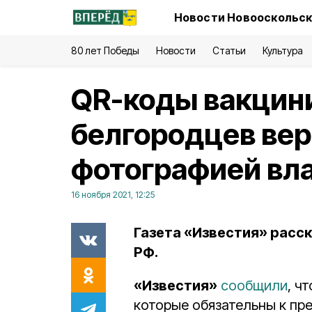
Новости Новооскольск
80 лет Победы
Новости
Статьи
Культура
QR-коды вакцин
белгородцев вер
фотографией вл
16 ноября 2021, 12:25
Газета «Известия» расс
РФ.
«Известия»
сообщили
, ч
которые обязательны к пр