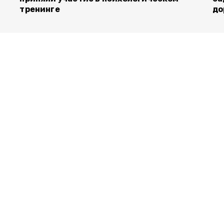
тренинге
до