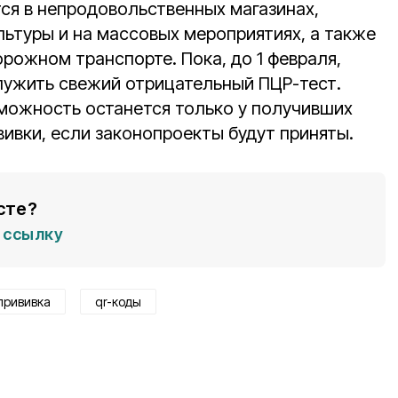
ся в непродовольственных магазинах,
льтуры и на массовых мероприятиях, а также
рожном транспорте. Пока, до 1 февраля,
ужить свежий отрицательный ПЦР-тест.
зможность останется только у получивших
ивки, если законопроекты будут приняты.
сте?
ссылку
прививка
qr-коды