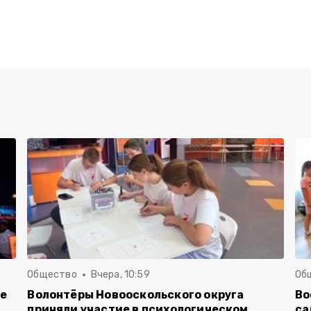
Общество
Вчера, 10:59
Об
ие
Волонтёры Новооскольского округа
Во
приняли участие в психологическом
са