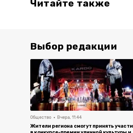
Читайте также
Выбор редакции
Общество
Вчера, 11:44
Жители региона смогут принять участ
в конкурсе-премии уличной культуры и