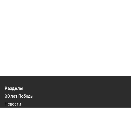
Разделы
80 лет Победы
Новости
Статьи
Культура
Спорт