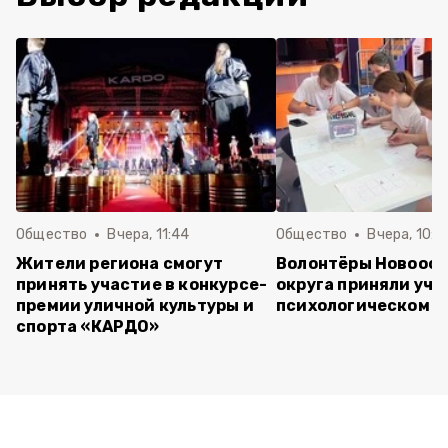
Общество
Вчера, 11:44
Общество
Вчера, 10:5
Жители региона смогут
Волонтёры Новооск
принять участие в конкурсе-
округа приняли уча
премии уличной культуры и
психологическом т
спорта «КАРДО»