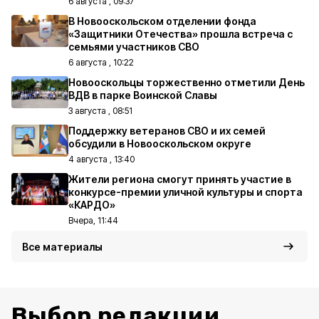
6 августа , 09:37
В Новооскольском отделении фонда
«Защитники Отечества» прошла встреча с
семьями участников СВО
6 августа , 10:22
Новооскольцы торжественно отметили День
ВДВ в парке Воинской Славы
3 августа , 08:51
Поддержку ветеранов СВО и их семей
обсудили в Новооскольском округе
4 августа , 13:40
Жители региона смогут принять участие в
конкурсе-премии уличной культуры и спорта
«КАРДО»
Вчера, 11:44
Все материалы
Выбор редакции