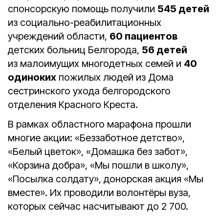
спонсорскую помощь получили
545 детей
из социально-реабилитационных
учреждений области,
60 пациентов
детских больниц Белгорода,
56 детей
из малоимущих многодетных семей и
40
одиноких
пожилых людей из Дома
сестринского ухода белгородского
отделения Красного Креста.
В рамках областного марафона прошли
многие акции: «Беззаботное детство»,
«Белый цветок», «Домашка без забот»,
«Корзина добра», «Мы пошли в школу»,
«Посылка солдату», донорская акция «Мы
вместе». Их проводили волонтёры вуза,
которых сейчас насчитывают до 2 700.