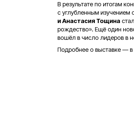
В результате по итогам к
с углубленным изучением
и Анастасия Тощина
стал
рождество». Ещё один но
вошёл в число лидеров в 
Подробнее о выставке — в