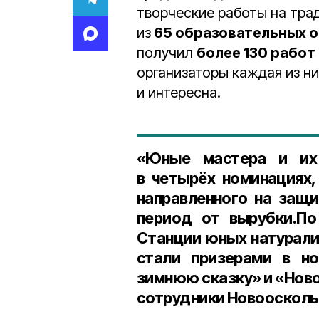
творческие работы на тра
из
65 образовательных о
получил
более 130 работ
организаторы каждая из ни
и интересна.
«Юные мастера и их 
в четырёх номинациях,
направленного на защи
период от вырубки.По
Станции юных натурали
стали призерами в н
зимнюю сказку» и «Нов
сотрудники Новоосколь