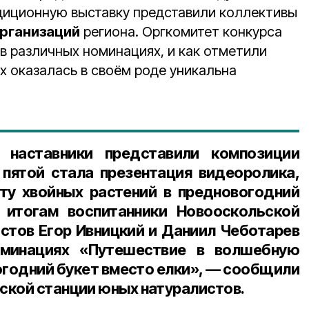
диционную выставку представили коллективы
рганизаций
региона. Оргкомитет конкурса
в различных номинациях, и как отметили
х оказалась в своём роде уникальна
наставники представили композиции
 пятой стала презентация видеоролика,
ту хвойных растений в предновогодний
 итогам воспитанники Новооскольской
стов Егор Ивницкий и Даниил Чеботарев
оминациях «Путешествие в волшебную
огодний букет вместо елки», — сообщили
ской станции юных натуралисто
в.