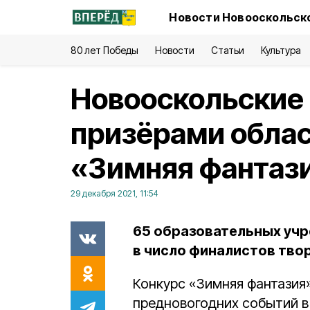
Новости Новооскольско
80 лет Победы
Новости
Статьи
Культура
Новооскольские
призёрами облас
«Зимняя фантаз
29 декабря 2021, 11:54
65 образовательных уч
в число финалистов тво
Конкурс «Зимняя фантазия
предновогодних событий в 