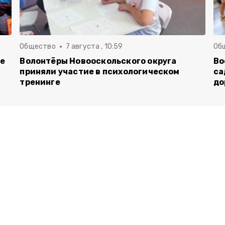
Общество
7 августа , 10:59
Об
ие
Волонтёры Новооскольского округа
Во
приняли участие в психологическом
са
тренинге
до