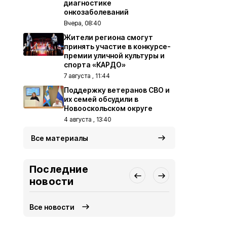
диагностике
онкозаболеваний
Вчера, 08:40
Жители региона смогут
принять участие в конкурсе-
премии уличной культуры и
спорта «КАРДО»
7 августа , 11:44
Поддержку ветеранов СВО и
их семей обсудили в
Новооскольском округе
4 августа , 13:40
Все материалы
Последние
новости
Все новости