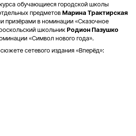
онкурса обучающиеся городской школы
 отдельных предметов
Марина Трактирская
и призёрами в номинации «Сказочное
вооскольский школьник
Родион Пазушко
номинации «Символ нового года».
 сюжете сетевого издания «Вперёд»: