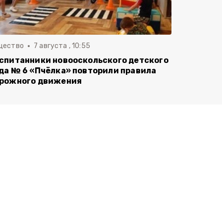
щество
7 августа , 10:55
спитанники новооскольского детского
да № 6 «Пчёлка» повторили правила
рожного движения