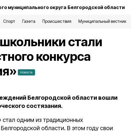
го муниципального округа Белгородской области
Спорт
Газета
Происшествия
Муниципальный вестник
 школьники стали
тного конкурса
ия»
Новость
реждений Белгородской области вошли
рческого состязания.
» стал одним из традиционных
Белгородской области. В этом году свои