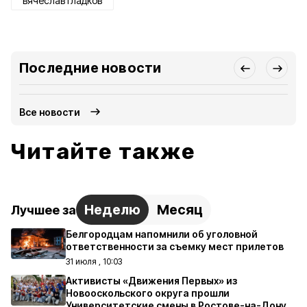
вячеслав гладков
Последние новости
Все новости
Читайте также
Неделю
Месяц
Лучшее за
Белгородцам напомнили об уголовной
ответственности за съемку мест прилетов
31 июля , 10:03
Активисты «Движения Первых» из
Новооскольского округа прошли
Университетские смены в Ростове-на-Дону