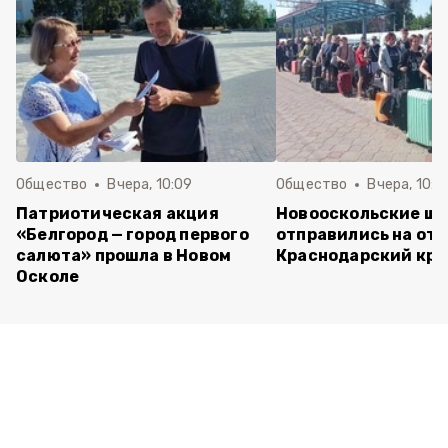
Общество
Вчера, 10:09
Общество
Вчера, 10:0
Патриотическая акция
Новооскольские ш
«Белгород — город первого
отправились на отд
салюта» прошла в Новом
Краснодарский кра
Осколе