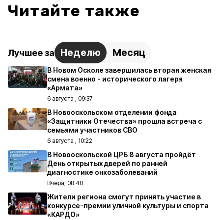
Читайте также
Неделю
Месяц
Лучшее за
В Новом Осколе завершилась вторая женская
смена военно - исторического лагеря
«Армата»
6 августа , 09:37
В Новооскольском отделении фонда
«Защитники Отечества» прошла встреча с
семьями участников СВО
6 августа , 10:22
В Новооскольской ЦРБ 8 августа пройдёт
День открытых дверей по ранней
диагностике онкозаболеваний
Вчера, 08:40
Жители региона смогут принять участие в
конкурсе-премии уличной культуры и спорта
«КАРДО»