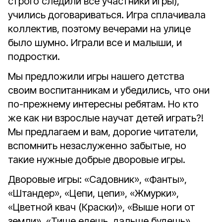
строго следили все участники игры),
учились договариваться. Игра сплачивала
коллектив, поэтому вечерами на улице
было шумно. Играли все и малыши, и
подростки.
Мы предложили игры нашего детства
своим воспитанникам и убедились, что они
по-прежнему интересны ребятам. Но кто
же как ни взрослые научат детей играть?!
Мы предлагаем и вам, дорогие читатели,
вспомнить незаслуженно забытые, но
такие нужные добрые дворовые игры.
Дворовые игры: «Садовник», «Фанты»,
«Штандер», «Цепи, цепи», «Жмурки»,
«Цветной квач (Краски)», «Выше ноги от
земли», «Тише едешь, дальше будешь»,