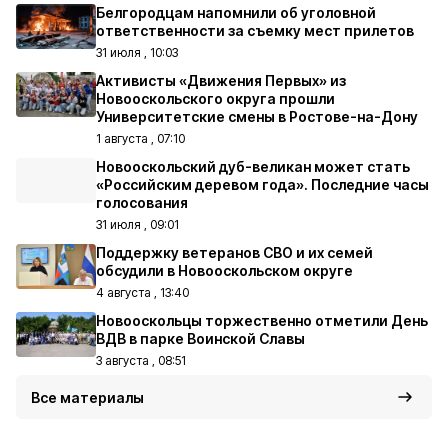
Белгородцам напомнили об уголовной
ответственности за съемку мест прилетов
31 июля , 10:03
Активисты «Движения Первых» из
Новооскольского округа прошли
Университетские смены в Ростове-на-Дону
1 августа , 07:10
Новооскольский дуб-великан может стать
«Российским деревом года». Последние часы
голосования
31 июля , 09:01
Поддержку ветеранов СВО и их семей
обсудили в Новооскольском округе
4 августа , 13:40
Новооскольцы торжественно отметили День
ВДВ в парке Воинской Славы
3 августа , 08:51
Все материалы