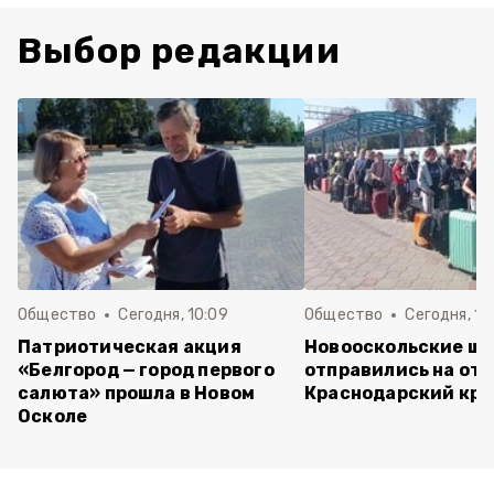
Выбор редакции
Общество
Сегодня, 10:09
Общество
Сегодня, 10
Патриотическая акция
Новооскольские ш
«Белгород — город первого
отправились на отд
салюта» прошла в Новом
Краснодарский кра
Осколе