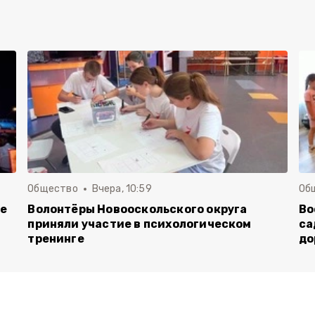
Общество
Вчера, 10:59
Об
ие
Волонтёры Новооскольского округа
Во
приняли участие в психологическом
са
тренинге
до