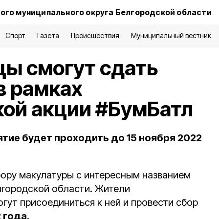
ого муниципального округа Белгородской области
Спорт
Газета
Происшествия
Муниципальный вестник
ы смогут сдать
в рамках
ой акции #БумБатл
тие будет проходить до 15 ноября 2022
бору макулатуры с интересным названием
лгородской области. Жители
гут присоединиться к ней и провести сбор
2 года
.