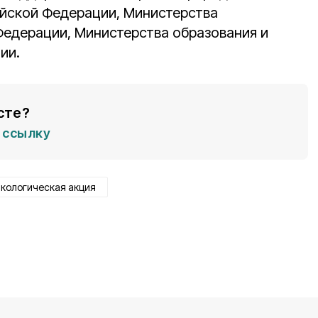
ийской Федерации, Министерства
едерации, Министерства образования и
ии.
сте?
ссылку
экологическая акция