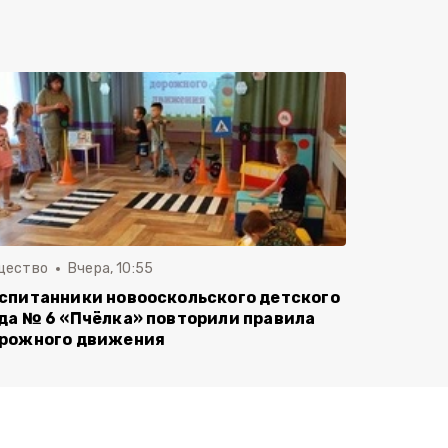
щество
Вчера, 10:55
спитанники новооскольского детского
да № 6 «Пчёлка» повторили правила
рожного движения