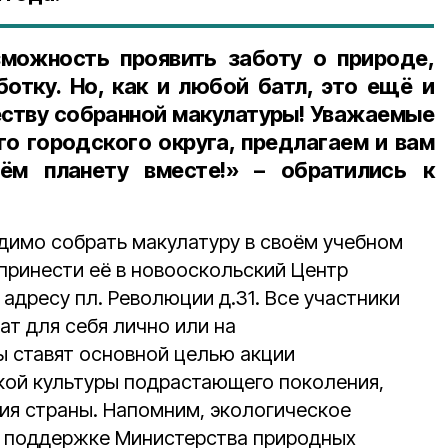
можность проявить заботу о природе,
ботку. Но, как и любой батл, это ещё и
еству собранной макулатуры! Уважаемые
о городского округа, предлагаем и вам
сём планету вместе!» – обратились к
имо собрать макулатуру в своём учебном
принести её в новооскольский Центр
адресу пл. Революции д.31. Все участники
ат для себя лично или на
ы ставят основной целью акции
ой культуры подрастающего поколения,
ия страны. Напомним, экологическое
и поддержке Министерства природных