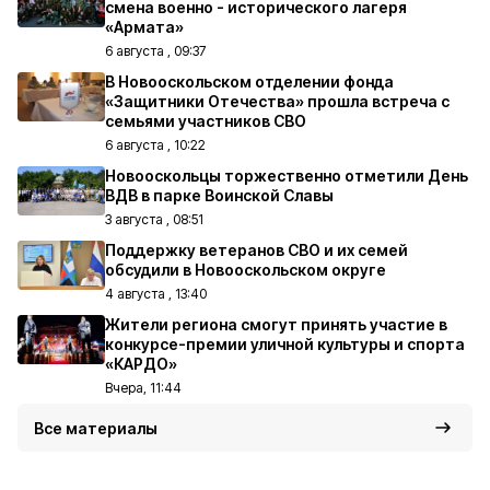
смена военно - исторического лагеря
«Армата»
6 августа , 09:37
В Новооскольском отделении фонда
«Защитники Отечества» прошла встреча с
семьями участников СВО
6 августа , 10:22
Новооскольцы торжественно отметили День
ВДВ в парке Воинской Славы
3 августа , 08:51
Поддержку ветеранов СВО и их семей
обсудили в Новооскольском округе
4 августа , 13:40
Жители региона смогут принять участие в
конкурсе-премии уличной культуры и спорта
«КАРДО»
Вчера, 11:44
Все материалы