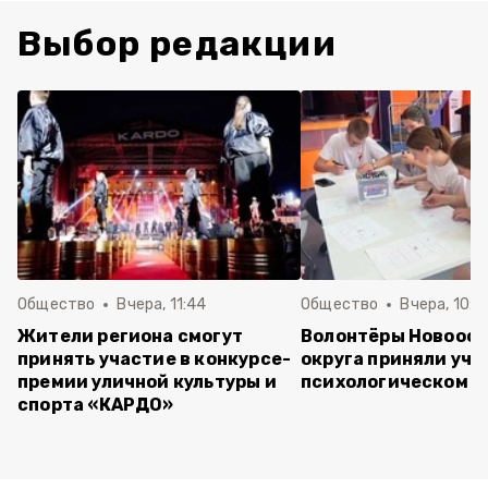
Выбор редакции
Общество
Вчера, 11:44
Общество
Вчера, 10:5
Жители региона смогут
Волонтёры Новооск
принять участие в конкурсе-
округа приняли уча
премии уличной культуры и
психологическом т
спорта «КАРДО»