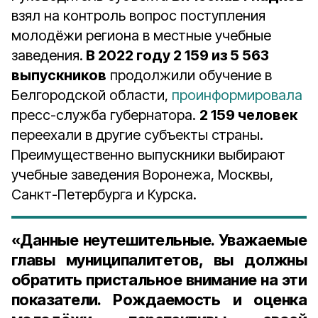
взял на контроль вопрос поступления
молодёжи региона в местные учебные
заведения.
В 2022 году 2 159 из 5 563
выпускников
продолжили обучение в
Белгородской области,
проинформировала
пресс-служба губернатора.
2 159 человек
переехали в другие субъекты страны.
Преимущественно выпускники выбирают
учебные заведения Воронежа, Москвы,
Санкт-Петербурга и Курска.
«Данные неутешительные. Уважаемые
главы муниципалитетов, вы должны
обратить пристальное внимание на эти
показатели. Рождаемость и оценка