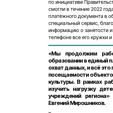
по инициативе Правительс
смогли в течение 2022 го
платёжного документа в о
специальный сервис, благ
информацию о занятости и
телефоне все его кружки и
«Мы продолжим рабо
образовании в единый 
охват данных, и всё это
посещаемости объектов
культуры. В рамках р
изучить нагрузку дет
учреждений региона» 
Евгений Мирошников.