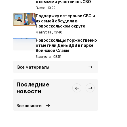
с семьями участников СВО
Вчера, 10:22
Поддержку ветеранов СВО и
их семей обсудили в
Новооскольском округе
4 августа , 13:40
Новооскольцы торжественно
отметили День ВДВ в парке
Воинской Славы
3 августа , 08:51
Все материалы
Последние
новости
Все новости