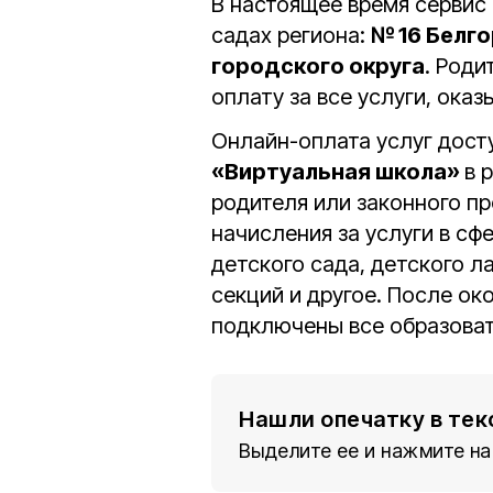
В настоящее время сервис 
садах региона:
№ 16 Белг
городского округа
. Роди
оплату за все услуги, оказ
Онлайн-оплата услуг дост
«Виртуальная школа»
в 
родителя или законного пр
начисления за услуги в сф
детского сада, детского л
секций и другое. После ок
подключены все образоват
Нашли опечатку в тек
Выделите ее и нажмите на