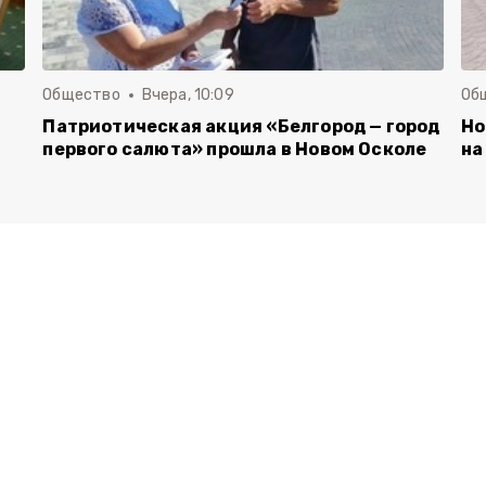
Общество
Вчера, 10:09
Об
Патриотическая акция «Белгород — город
Но
первого салюта» прошла в Новом Осколе
на