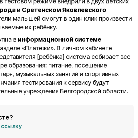
в тестовом режиме внедрили в двух детских
орода и Сретенском Яковлевского
тели малышей смогут в один клик произвести
ываемые их ребёнку.
упна в
информационной системе
разделе «Платежи». В личном кабинете
едставителя [ребёнка] система собирает все
ере образования: питание, посещение
агеря, музыкальных занятий и спортивных
ончания тестирования к сервису будут
ельные учреждения Белгородской области.
сте?
ссылку