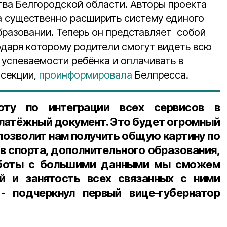
тва Белгородской области. Авторы проекта
да существенно расширить систему единого
бразовании. Теперь он представляет собой
одаря которому родители смогут видеть всю
 успеваемости ребёнка и оплачивать в
 секции,
проинформировала
Белпресса.
ту по интеграции всех сервисов в
платёжный документ. Это будет огромный
 позволит нам получить общую картину по
 спорта, дополнительного образования,
аботы с большими данными мы сможем
ей и занятость всех связанных с ними
- подчеркнул первый вице-губернатор