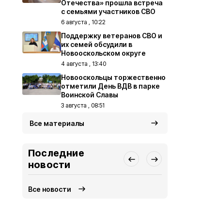
Отечества» прошла встреча
с семьями участников СВО
6 августа , 10:22
Поддержку ветеранов СВО и
их семей обсудили в
Новооскольском округе
4 августа , 13:40
Новооскольцы торжественно
отметили День ВДВ в парке
Воинской Славы
3 августа , 08:51
Все материалы
Последние
новости
Все новости