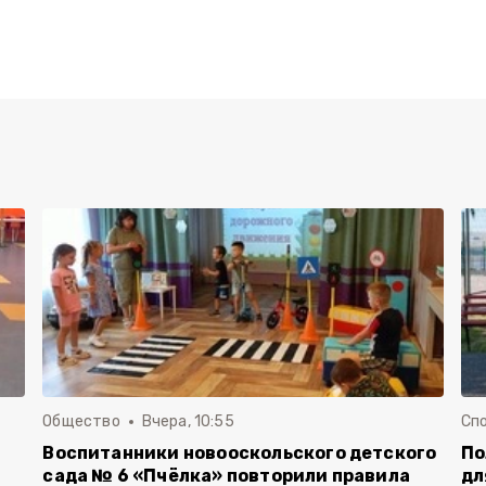
Общество
Вчера, 10:55
Сп
Воспитанники новооскольского детского
По
сада № 6 «Пчёлка» повторили правила
дл