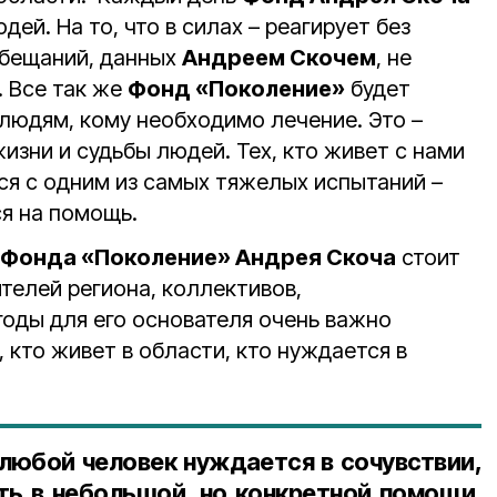
ей. На то, что в силах – реагирует без
обещаний, данных
Андреем Скочем
, не
 Все так же
Фонд «Поколение»
будет
людям, кому необходимо лечение. Это –
жизни и судьбы людей. Тех, кто живет с нами
ся с одним из самых тяжелых испытаний –
ся на помощь.
Фонда «Поколение» Андрея Скоча
стоит
телей региона, коллективов,
годы для его основателя очень важно
, кто живет в области, кто нуждается в
любой человек нуждается в сочувствии,
ть в небольшой, но конкретной помощи.