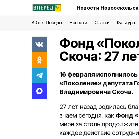
Новости Новооскольско
80 лет Победы
Новости
Статьи
Культура
Фонд «Поко
Скоча: 27 л
16 февраля исполнилось
«Поколение» депутата 
Владимировича Скоча.
27 лет назад родилась бла
знаем сегодня, как
Фонд «
мире за столь продолжите
каждое действие сотрудни