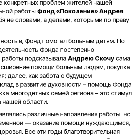
е конкретных проблем жителей нашей
льной работы
Фонд «Поколение» Андрея
я не словами, а делами, которыми по праву
ностые, Фонд помогал больным детям. Но
 деятельность Фонда постепенно
я работы подсказывала
Андрею Скочу
сама
расширение помощи больным людям, покупка
; далее, как забота о будущем –
лад в развитие духовности – помощь Фонда
жка многодетных семей региона – это стимул
 нашей области.
являлись различные направления работы, но
еизменной — оказание помощи нуждающимся,
оровья. Все эти годы благотворительная