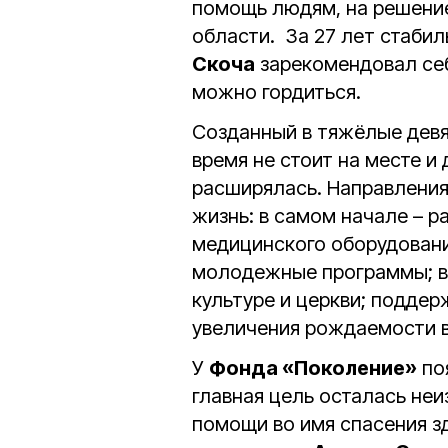
помощь людям, на решени
области. За 27 лет стаби
Скоча
зарекомендовал себ
можно гордиться.
Созданный в тяжёлые девя
время не стоит на месте и
расширялась. Направлени
жизнь: в самом начале – 
медицинского оборудования
молодежные программы; вк
культуре и церкви; поддер
увеличения рождаемости в
У
Фонда «Поколение»
по
главная цель осталась н
помощи во имя спасения зд