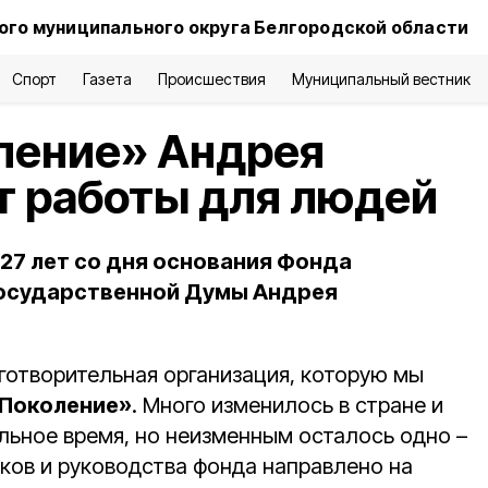
го муниципального округа Белгородской области
Спорт
Газета
Происшествия
Муниципальный вестник
ление» Андрея
ет работы для людей
 27 лет со дня основания Фонда
Государственной Думы Андрея
готворительная организация, которую мы
Поколение»
. Много изменилось в стране и
льное время, но неизменным осталось одно –
ков и руководства фонда направлено на