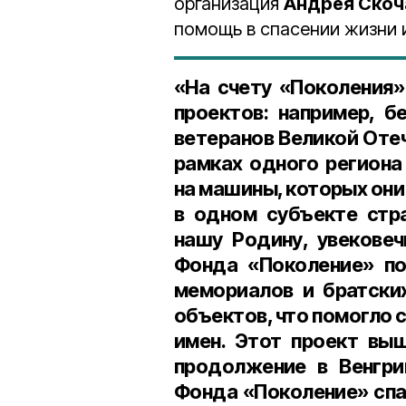
организация
Андрея Скоч
помощь в спасении жизни
«На счету «Поколения»
проектов: например, 
ветеранов Великой Оте
рамках одного региона
на машины, которых они 
в одном субъекте стр
нашу Родину, увековеч
Фонда «Поколение» по
мемориалов и братски
объектов, что помогло 
имен. Этот проект вы
продолжение в Венгри
Фонда «Поколение» спа