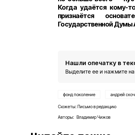
Когда удаётся кому-то
признаётся основа
Государственной Думы 
Нашли опечатку в тек
Выделите ее и нажмите на
фонд поколение
андрей скоч
Сюжеты:
Письмо в редакцию
Авторы:
Владимир Чижов