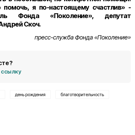
 помочь, я по-настоящему счастлив» -
тель Фонда «Поколение», депутат
Андрей Скоч.
пресс-служба Фонда «Поколение»
сте?
ссылку
день рождения
благотворительность