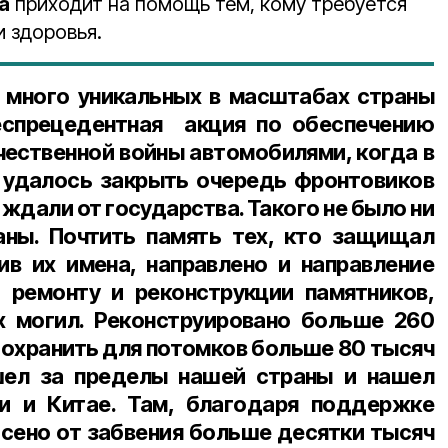
а
приходит на помощь тем, кому требуется
 и здоровья.
 много уникальных в масштабах страны
беспрецедентная акция по обеспечению
чественной войны автомобилями, когда в
 удалось закрыть очередь фронтовиков
ждали от государства. Такого не было ни
аны. Почтить память тех, кто защищал
ив их имена, направлено и направление
 ремонту и реконструкции памятников,
х могил. Реконструировано больше 260
сохранить для потомков больше 80 тысяч
шел за пределы нашей страны и нашел
и и Китае. Там, благодаря поддержке
сено от забвения больше десятки тысяч