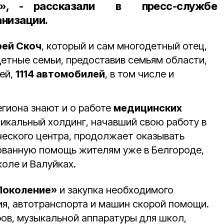
т», - рассказали в пресс-службе
анизации.
ей Скоч
, который и сам многодетный отец,
етные семьи, предоставив семьям области,
ей,
1114 автомобилей
, в том числе и
егиона знают и о работе
медицинских
никальный холдинг, начавший свою работу в
ческого центра, продолжает оказывать
ванную помощь жителям уже в Белгороде,
оле и Валуйках.
Поколение»
и закупка необходимого
я, автотранспорта и машин скорой помощи.
ров, музыкальной аппаратуры для школ,