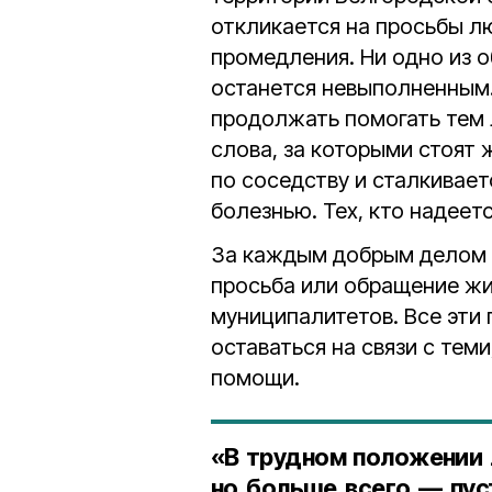
откликается на просьбы люд
промедления. Ни одно из 
останется невыполненным.
продолжать помогать тем 
слова, за которыми стоят 
по соседству и сталкивает
болезнью. Тех, кто надеет
За каждым добрым делом
просьба или обращение жи
муниципалитетов. Все эти 
оставаться на связи с теми
помощи.
«В трудном положении 
но больше всего — пус