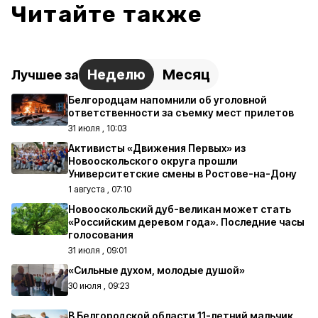
Читайте также
Неделю
Месяц
Лучшее за
Белгородцам напомнили об уголовной
ответственности за съемку мест прилетов
31 июля , 10:03
Активисты «Движения Первых» из
Новооскольского округа прошли
Университетские смены в Ростове-на-Дону
1 августа , 07:10
Новооскольский дуб-великан может стать
«Российским деревом года». Последние часы
голосования
31 июля , 09:01
«Сильные духом, молодые душой»
30 июля , 09:23
В Белгородской области 11-летний мальчик