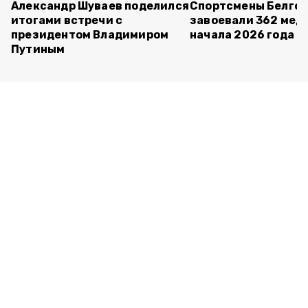
Александр Шуваев поделился
Спортсмены Белго
итогами встречи с
завоевали 362 мед
президентом Владимиром
начала 2026 года
Путиным