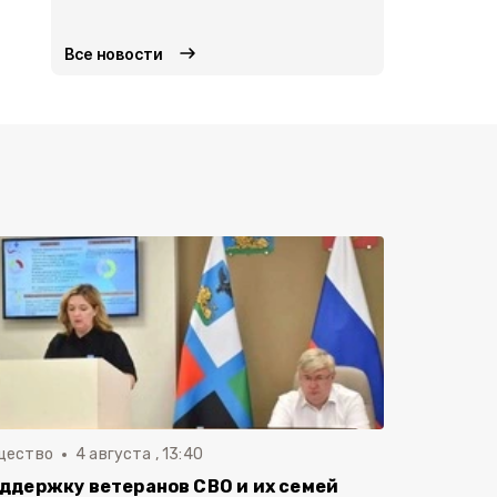
Общество
4 
Все новости
щество
4 августа , 13:40
ддержку ветеранов СВО и их семей