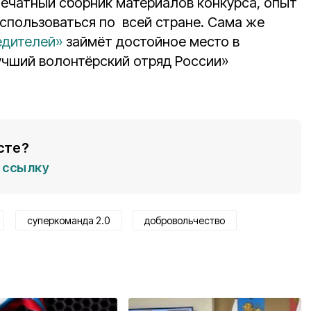
печатный сборник материалов конкурса, опыт
использоваться по всей стране. Сама же
едителей»
займёт достойное место в
чший волонтёрский отряд России»
сте?
ссылку
суперкоманда 2.0
добровольчество