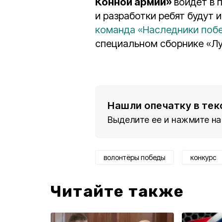
Конной армии»
войдет в 
и разработки ребят будут 
команда «Наследники поб
специальном сборнике «Лу
Нашли опечатку в тек
Выделите ее и нажмите на
волонтёры победы
конкурс
Читайте также