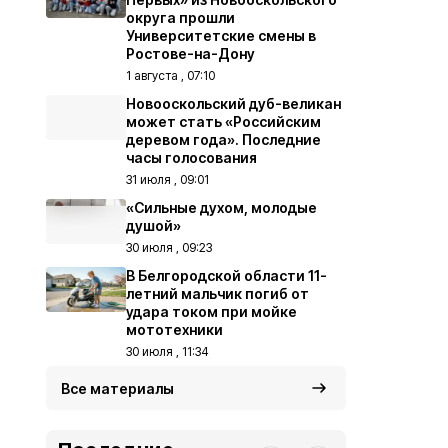
округа прошли
Университетские смены в
Ростове-на-Дону
1 августа , 07:10
Новооскольский дуб-великан
может стать «Российским
деревом года». Последние
часы голосования
31 июля , 09:01
«Сильные духом, молодые
душой»
30 июля , 09:23
В Белгородской области 11-
летний мальчик погиб от
удара током при мойке
мототехники
30 июля , 11:34
Все материалы