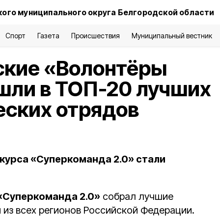
ого муниципального округа Белгородской области
Спорт
Газета
Происшествия
Муниципальный вестник
ские «Волонтёры
шли в ТОП-20 лучших
еских отрядов
курса «Суперкоманда 2.0» стали
«Суперкоманда 2.0»
собрал лучшие
 из всех регионов Российской Федерации.