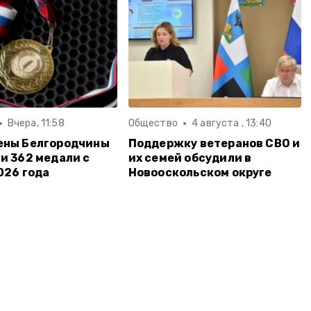
Вчера, 11:58
Общество
4 августа , 13:40
ены Белгородчины
Поддержку ветеранов СВО и
и 362 медали с
их семей обсудили в
026 года
Новооскольском округе