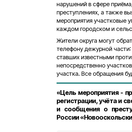
нарушений в сфере приёма
преступлениях, а также вы
мероприятия участковые 
каждом городском и сельс
Жители округа могут обра
телефону дежурной части: 8
ставших известными прот
непосредственно участков
участка. Все обращения б
«Цель мероприятия - п
регистрации, учёта и с
и сообщения о прест
России «Новооскольски