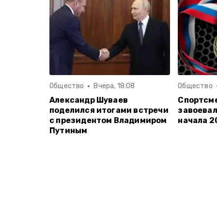
Общество
Вчера, 18:08
Общество
Александр Шуваев
Спортсм
поделился итогами встречи
завоевал
с президентом Владимиром
начала 2
Путиным