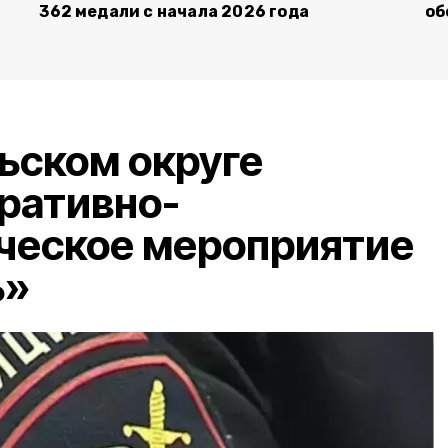
362 медали с начала 2026 года
об
ьском округе
ративно-
ческое мероприятие
ь»