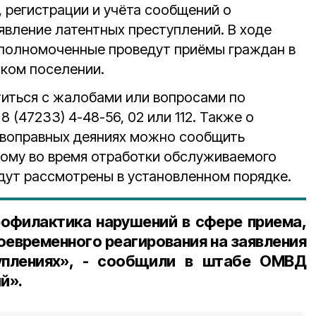
, регистрации и учёта сообщений о
явление латентных преступлений. В ходе
уполномоченные проведут приёмы граждан в
ком поселении.
титься с жалобами или вопросами по
 (47233) 4-48-56, 02 или 112. Также о
ивоправных деяниях можно сообщить
ому во время отработки обслуживаемого
удут рассмотрены в установленном порядке.
рофилактика нарушений в сфере приема,
воевременного реагирования на заявления
уплениях», - сообщили в штабе ОМВД
й».