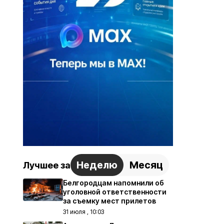
Неделю
Месяц
Лучшее за
Белгородцам напомнили об
уголовной ответственности
за съемку мест прилетов
31 июля , 10:03