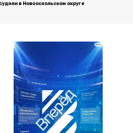
судили в Новооскольском округе