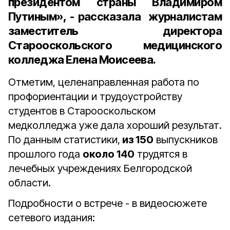
президентом страны Владимиром
Путиным», - рассказала журналистам
заместитель директора
Старооскольского медицинского
колледжа Елена Моисеева.
Отметим, целенаправленная работа по
профориентации и трудоустройству
студентов в Старооскольском
медколледжа уже дала хороший результат.
По данным статистики,
из 150
выпускников
прошлого года
около 140
трудятся в
лечебных учреждениях Белгородской
области.
Подробности о встрече - в видеосюжете
сетевого издания: