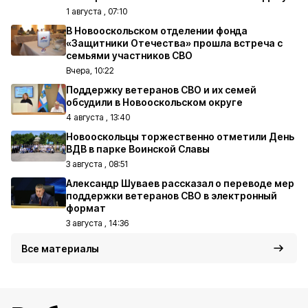
1 августа , 07:10
В Новооскольском отделении фонда
«Защитники Отечества» прошла встреча с
семьями участников СВО
Вчера, 10:22
Поддержку ветеранов СВО и их семей
обсудили в Новооскольском округе
4 августа , 13:40
Новооскольцы торжественно отметили День
ВДВ в парке Воинской Славы
3 августа , 08:51
Александр Шуваев рассказал о переводе мер
поддержки ветеранов СВО в электронный
формат
3 августа , 14:36
Все материалы