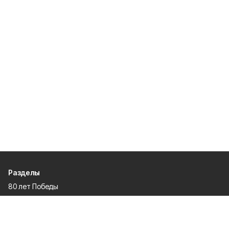
Разделы
80 лет Победы
Новости
Статьи
Культура