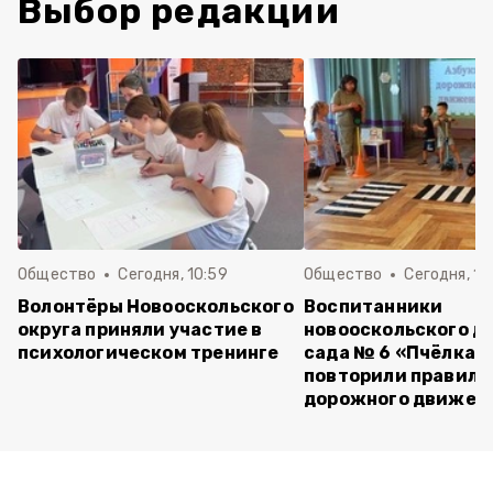
Выбор редакции
Общество
Сегодня, 10:59
Общество
Сегодня, 10
Волонтёры Новооскольского
Воспитанники
округа приняли участие в
новооскольского д
психологическом тренинге
сада № 6 «Пчёлка»
повторили правила
дорожного движен