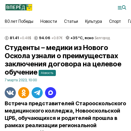
80 лет Победы
Новости
Статьи
Культура
Спорт
Г
81.41
94.06
+
35
°С,
ясно
+0.48
$
+0.87
€
Белгород
Студенты – медики из Нового
Оскола узнали о преимуществах
заключения договора на целевое
обучение
Новость
7 марта 2023, 10:00
Встреча представителей Старооскольского
медицинского колледжа, Новооскольской
ЦРБ, обучающихся и родителей прошла в
рамках реализации региональной