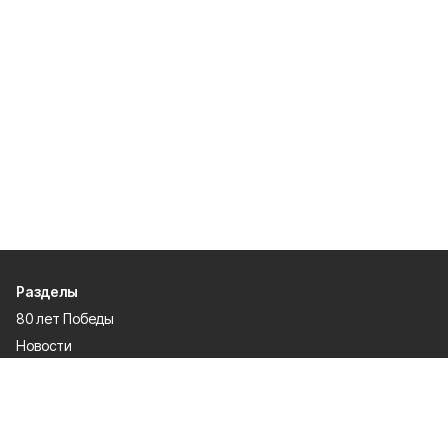
Разделы
80 лет Победы
Новости
Статьи
Культура
Спорт