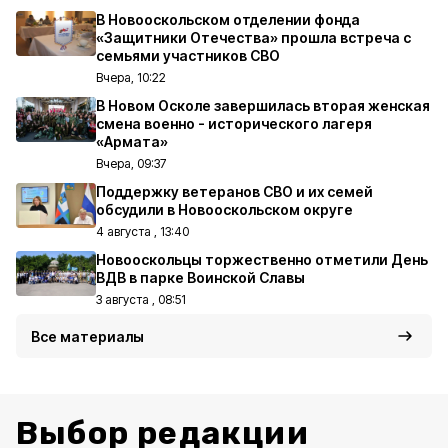
В Новооскольском отделении фонда
«Защитники Отечества» прошла встреча с
семьями участников СВО
Вчера, 10:22
В Новом Осколе завершилась вторая женская
смена военно - исторического лагеря
«Армата»
Вчера, 09:37
Поддержку ветеранов СВО и их семей
обсудили в Новооскольском округе
4 августа , 13:40
Новооскольцы торжественно отметили День
ВДВ в парке Воинской Славы
3 августа , 08:51
Все материалы
Выбор редакции