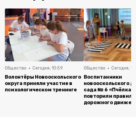
Общество
Сегодня, 10:59
Общество
Сегодня, 10
Волонтёры Новооскольского
Воспитанники
округа приняли участие в
новооскольского д
психологическом тренинге
сада № 6 «Пчёлка»
повторили правила
дорожного движен