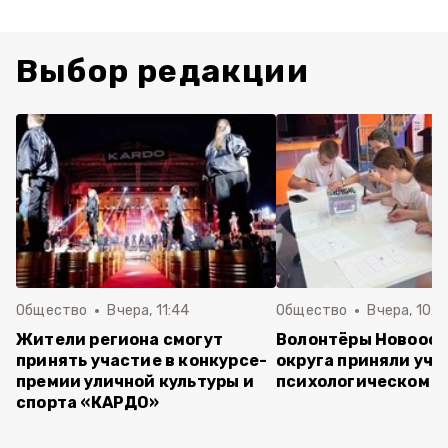
Выбор редакции
Общество
Вчера, 11:44
Общество
Вчера, 10:5
Жители региона смогут
Волонтёры Новооск
принять участие в конкурсе-
округа приняли уча
премии уличной культуры и
психологическом т
спорта «КАРДО»