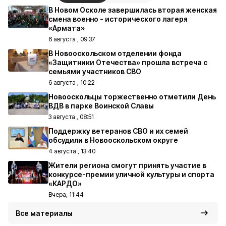
В Новом Осколе завершилась вторая женская
смена военно - исторического лагеря
«Армата»
6 августа , 09:37
В Новооскольском отделении фонда
«Защитники Отечества» прошла встреча с
семьями участников СВО
6 августа , 10:22
Новооскольцы торжественно отметили День
ВДВ в парке Воинской Славы
3 августа , 08:51
Поддержку ветеранов СВО и их семей
обсудили в Новооскольском округе
4 августа , 13:40
Жители региона смогут принять участие в
конкурсе-премии уличной культуры и спорта
«КАРДО»
Вчера, 11:44
Все материалы