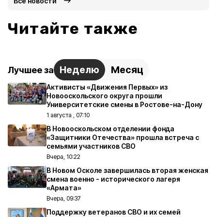
Все новости
Читайте также
Неделю
Месяц
Лучшее за
Активисты «Движения Первых» из
Новооскольского округа прошли
Университетские смены в Ростове-на-Дону
1 августа , 07:10
В Новооскольском отделении фонда
«Защитники Отечества» прошла встреча с
семьями участников СВО
Вчера, 10:22
В Новом Осколе завершилась вторая женская
смена военно - исторического лагеря
«Армата»
Вчера, 09:37
Поддержку ветеранов СВО и их семей