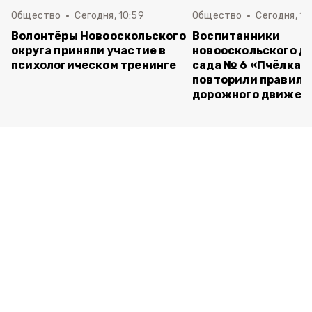
Общество
Сегодня, 10:59
Общество
Сегодня, 10
Волонтёры Новооскольского
Воспитанники
округа приняли участие в
новооскольского д
психологическом тренинге
сада № 6 «Пчёлка»
повторили правила
дорожного движен