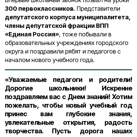
Впервые школьный звонок позвал на уроки
300 первоклассников
. Представители
депутатского корпуса муниципалитета,
члены депутатской фракции ВПП
«Единая Россия»
, тоже побывали в
образовательных учреждениях городского
округа и поздравили рябят и педагогов с
началом нового учебного года.
«Уважаемые педагоги и родители!
Дорогие школьники! Искренне
поздравляем вас с Днем знаний! Хотим
пожелать, чтобы новый учебный год
принес вам глубокие знания,
увлекательные открытия, радость
творчества. Пусть дорога наших