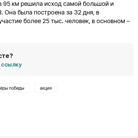
в 95 км решила исход самой большой и
 Она была построена за 32 дня, в
частие более 25 тыс. человек, в основном –
сте?
ссылку
тёры победы
акция