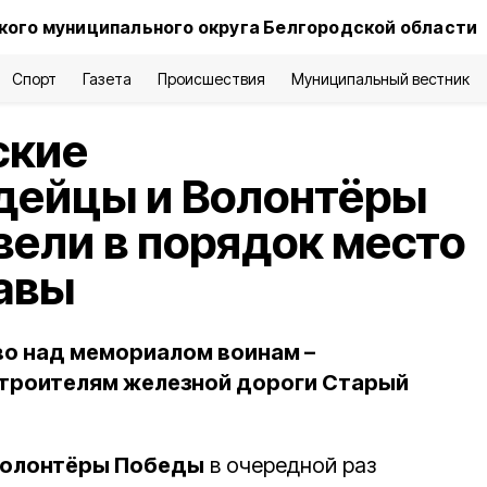
ого муниципального округа Белгородской области
Спорт
Газета
Происшествия
Муниципальный вестник
ские
дейцы и Волонтёры
ели в порядок место
авы
о над мемориалом воинам –
троителям железной дороги Старый
 Волонтёры Победы
в очередной раз