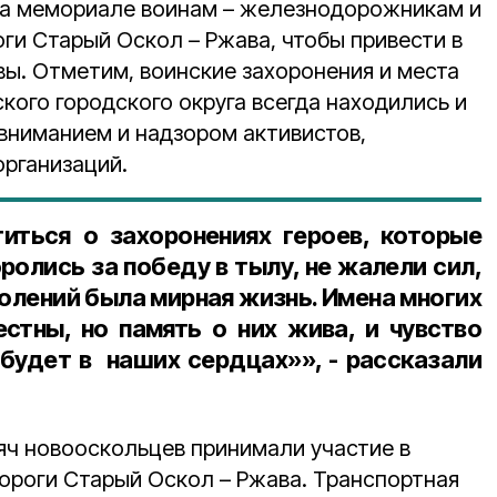
на мемориале воинам – железнодорожникам и
ги Старый Оскол – Ржава, чтобы привести в
вы. Отметим, воинские захоронения и места
кого городского округа всегда находились и
вниманием и надзором активистов,
рганизаций.
иться о захоронениях героев, которые
ролись за победу в тылу, не жалели сил,
олений была мирная жизнь. Имена многих
естны, но память о них жива, и чувство
будет в наших сердцах»», - рассказали
яч новооскольцев принимали участие в
ороги Старый Оскол – Ржава. Транспортная