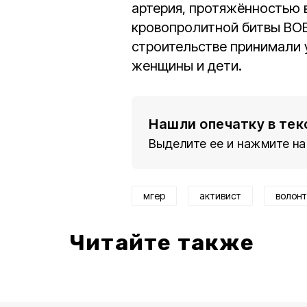
артерия, протяжённостью 
кровопролитной битвы ВОВ.
строительстве принимали у
женщины и дети.
Нашли опечатку в тек
Выделите ее и нажмите на
мгер
активист
волон
Читайте также