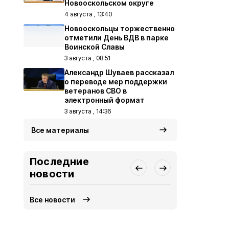
Новооскольском округе
4 августа , 13:40
Новооскольцы торжественно
отметили День ВДВ в парке
Воинской Славы
3 августа , 08:51
Александр Шуваев рассказал
о переводе мер поддержки
ветеранов СВО в
электронный формат
3 августа , 14:36
Все материалы
Последние
новости
Все новости