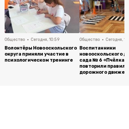
Общество
Сегодня, 10:59
Общество
Сегодня, 10
Волонтёры Новооскольского
Воспитанники
округа приняли участие в
новооскольского д
психологическом тренинге
сада № 6 «Пчёлка»
повторили правила
дорожного движен