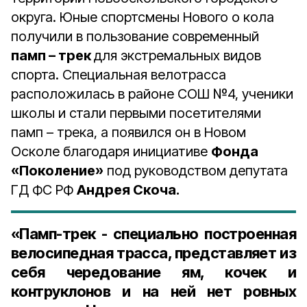
округа. Юные спортсмены Нового о кола
получили в пользование современный
памп – трек
для экстремальных видов
спорта. Специальная велотрасса
расположилась в районе СОШ №4, ученики
школы и стали первыми посетителями
памп – трека, а появился он в Новом
Осколе благодаря инициативе
Фонда
«Поколение»
под руководством депутата
ГД ФС РФ
Андрея Скоча.
«Памп-трек - специально построенная
велосипедная трасса, представляет из
себя чередование ям, кочек и
контруклонов и на ней нет ровных