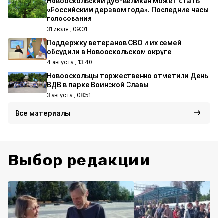
Новооскольский дуб-великан может стать
«Российским деревом года». Последние часы
голосования
31 июля , 09:01
Поддержку ветеранов СВО и их семей
обсудили в Новооскольском округе
4 августа , 13:40
Новооскольцы торжественно отметили День
ВДВ в парке Воинской Славы
3 августа , 08:51
Все материалы
Выбор редакции