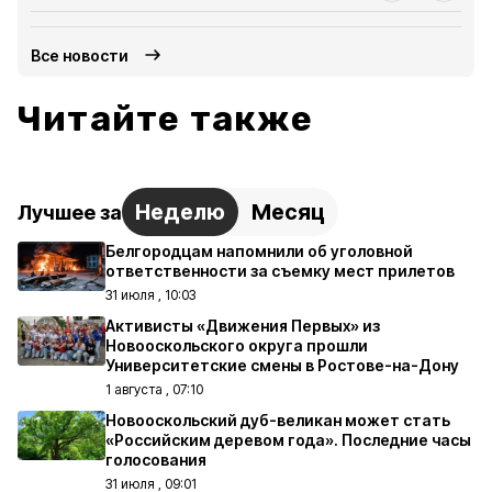
Все новости
Читайте также
Неделю
Месяц
Лучшее за
Белгородцам напомнили об уголовной
ответственности за съемку мест прилетов
31 июля , 10:03
Активисты «Движения Первых» из
Новооскольского округа прошли
Университетские смены в Ростове-на-Дону
1 августа , 07:10
Новооскольский дуб-великан может стать
«Российским деревом года». Последние часы
голосования
31 июля , 09:01