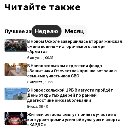
Читайте также
Неделю
Месяц
Лучшее за
В Новом Осколе завершилась вторая женская
смена военно - исторического лагеря
«Армата»
6 августа , 09:37
В Новооскольском отделении фонда
«Защитники Отечества» прошла встреча с
семьями участников СВО
6 августа , 10:22
В Новооскольской ЦРБ 8 августа пройдёт
День открытых дверей по ранней
диагностике онкозаболеваний
Вчера, 08:40
Жители региона смогут принять участие в
конкурсе-премии уличной культуры и спорта
«КАРДО»