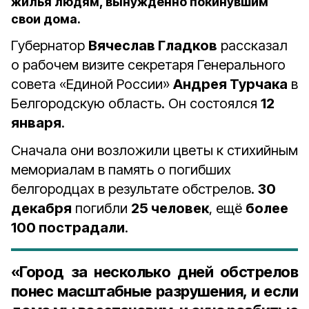
жилья людям, вынужденно покинувшим
свои дома.
Губернатор
Вячеслав Гладков
рассказал
о рабочем визите секретаря Генерального
совета «Единой России»
Андрея Турчака
в
Белгородскую область. Он состоялся
12
января
.
Сначала они возложили цветы к стихийным
мемориалам в память о погибших
белгородцах в результате обстрелов.
30
декабря
погибли
25 человек
, ещё
более
100 пострадали
.
«Город за несколько дней обстрелов
понес масштабные разрушения, и если