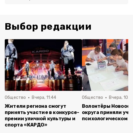
Выбор редакции
Общество
Вчера, 11:44
Общество
Вчера, 10:5
Жители региона смогут
Волонтёры Новооск
принять участие в конкурсе-
округа приняли уча
премии уличной культуры и
психологическом т
спорта «КАРДО»