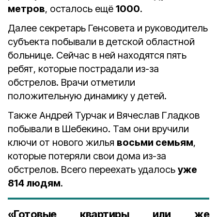
метров
, осталось ещё
1000
.
Далее секретарь Генсовета и руководитель
субъекта побывали в детской областной
больнице. Сейчас в ней находятся пять
ребят, которые пострадали из-за
обстрелов. Врачи отметили
положительную динамику у детей.
Также Андрей Турчак и Вячеслав Гладков
побывали в Шебекино. Там они вручили
ключи от нового жилья
восьми семьям
,
которые потеряли свои дома из-за
обстрелов. Всего переехать удалось
уже
814 людям
.
«Готовые квартиры или же