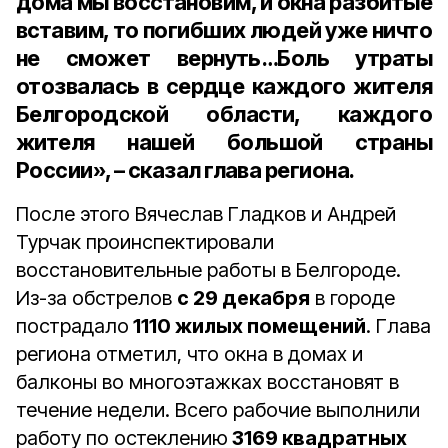
дома мы восстановим, и окна разбитые
вставим, то погибших людей уже ничто
не сможет вернуть…Боль утраты
отозвалась в сердце каждого жителя
Белгородской области, каждого
жителя нашей большой страны
России», – сказал глава региона.
После этого Вячеслав Гладков и Андрей
Турчак проинспектировали
восстановительные работы в Белгороде.
Из-за обстрелов
с 29 декабря
в городе
пострадало
1110 жилых помещений
. Глава
региона отметил, что окна в домах и
балконы во многоэтажках восстановят в
течение недели. Всего рабочие выполнили
работу по остеклению
3169 квадратных